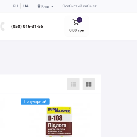
RU
UA
Особистий кабінет
Київ
0
(050) 016-31-55
0.00 грн
Популярний