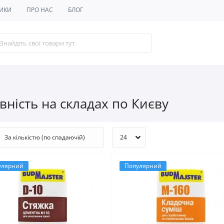
ИКИ
ПРО НАС
БЛОГ
вність на складах по Києву
улярний
Популярний