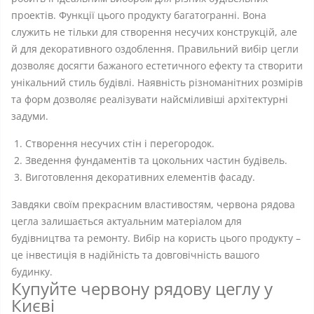
проектів. Функції цього продукту багатогранні. Вона
служить не тільки для створення несучих конструкцій, але
й для декоративного оздоблення. Правильний вибір цегли
дозволяє досягти бажаного естетичного ефекту та створити
унікальний стиль будівлі. Наявність різноманітних розмірів
та форм дозволяє реалізувати найсміливіші архітектурні
задуми.
Створення несучих стін і перегородок.
Зведення фундаментів та цокольних частин будівель.
Виготовлення декоративних елементів фасаду.
Завдяки своїм прекрасним властивостям, червона рядова
цегла залишається актуальним матеріалом для
будівництва та ремонту. Вибір на користь цього продукту –
це інвестиція в надійність та довговічність вашого
будинку.
Купуйте червону рядову цеглу у
Києві