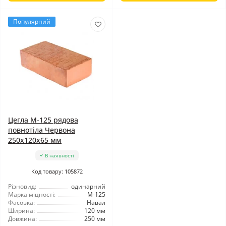
Популярний
Цегла М-125 рядова
повнотіла Червона
250х120х65 мм
В наявності
Код товару: 105872
Різновид:
одинарний
Марка міцності:
М-125
Фасовка:
Навал
Ширина:
120 мм
Довжина:
250 мм