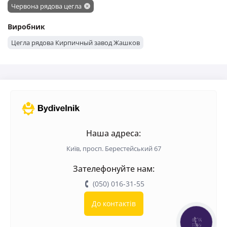
Червона рядова цегла
Виробник
Цегла рядова Кирпичный завод Жашков
Наша адреса:
Київ, просп. Берестейський 67
Зателефонуйте нам:
(050) 016-31-55
До контактів
КНОПКА
ЗВ'ЯЗКУ