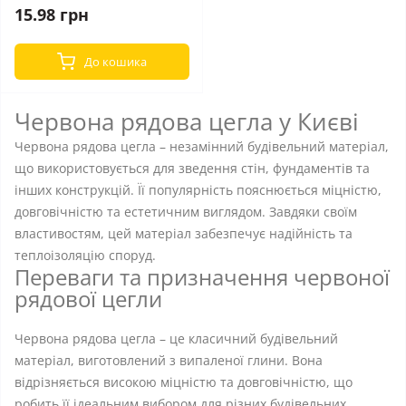
15.98 грн
До кошика
Червона рядова цегла у Києві
Червона рядова цегла – незамінний будівельний матеріал,
що використовується для зведення стін, фундаментів та
інших конструкцій. Її популярність пояснюється міцністю,
довговічністю та естетичним виглядом. Завдяки своїм
властивостям, цей матеріал забезпечує надійність та
теплоізоляцію споруд.
Переваги та призначення червоної
рядової цегли
Червона рядова цегла – це класичний будівельний
матеріал, виготовлений з випаленої глини. Вона
відрізняється високою міцністю та довговічністю, що
робить її ідеальним вибором для різних будівельних