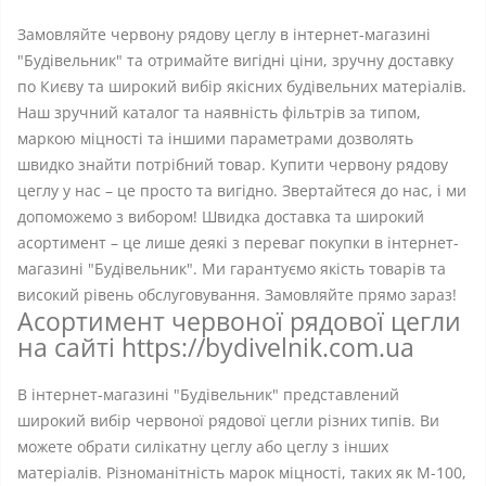
Замовляйте червону рядову цеглу в інтернет-магазині
"Будівельник" та отримайте вигідні ціни, зручну доставку
по Києву та широкий вибір якісних будівельних матеріалів.
Наш зручний каталог та наявність фільтрів за типом,
маркою міцності та іншими параметрами дозволять
швидко знайти потрібний товар. Купити червону рядову
цеглу у нас – це просто та вигідно. Звертайтеся до нас, і ми
допоможемо з вибором! Швидка доставка та широкий
асортимент – це лише деякі з переваг покупки в інтернет-
магазині "Будівельник". Ми гарантуємо якість товарів та
високий рівень обслуговування. Замовляйте прямо зараз!
Асортимент червоної рядової цегли
на сайті https://bydivelnik.com.ua
В інтернет-магазині "Будівельник" представлений
широкий вибір червоної рядової цегли різних типів. Ви
можете обрати силікатну цеглу або цеглу з інших
матеріалів. Різноманітність марок міцності, таких як М-100,