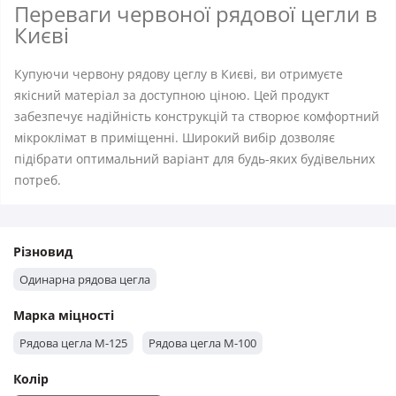
Переваги червоної рядової цегли в
Києві
Купуючи червону рядову цеглу в Києві, ви отримуєте
якісний матеріал за доступною ціною. Цей продукт
забезпечує надійність конструкцій та створює комфортний
мікроклімат в приміщенні. Широкий вибір дозволяє
підібрати оптимальний варіант для будь-яких будівельних
потреб.
Різновид
Одинарна рядова цегла
Марка міцності
Рядова цегла М-125
Рядова цегла М-100
Колір