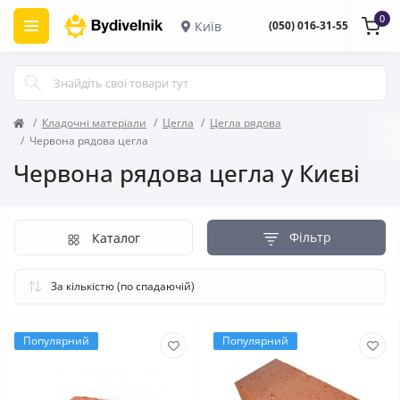
0
Київ
(050) 016-31-55
Кладочні матеріали
Цегла
Цегла рядова
Червона рядова цегла
Червона рядова цегла у Києві
Фільтр
Каталог
Популярний
Популярний