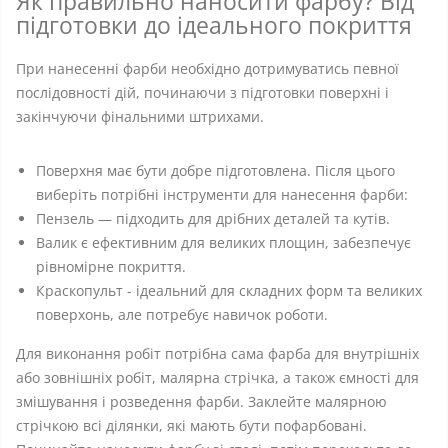
Як правильно наносити фарбу? Від
підготовки до ідеального покриття
При нанесенні фарби необхідно дотримуватись певної
послідовності дій, починаючи з підготовки поверхні і
закінчуючи фінальними штрихами.
Поверхня має бути добре підготовлена. Після цього
виберіть потрібні інструменти для нанесення фарби:
Пензель — підходить для дрібних деталей та кутів.
Валик є ефективним для великих площин, забезпечує
рівномірне покриття.
Краскопульт - ідеальний для складних форм та великих
поверхонь, але потребує навичок роботи.
Для виконання робіт потрібна сама фарба для внутрішніх
або зовнішніх робіт, малярна стрічка, а також ємності для
змішування і розведення фарби. Заклейте малярною
стрічкою всі ділянки, які мають бути пофарбовані.