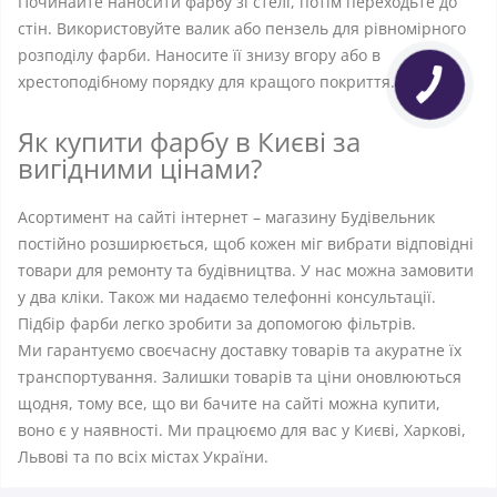
Починайте наносити фарбу зі стелі, потім переходьте до
стін. Використовуйте валик або пензель для рівномірного
розподілу фарби. Наносите її знизу вгору або в
хрестоподібному порядку для кращого покриття.
Як купити фарбу в Києві за
вигідними цінами?
Асортимент на сайті інтернет – магазину Будівельник
постійно розширюється, щоб кожен міг вибрати відповідні
товари для ремонту та будівництва. У нас можна замовити
у два кліки. Також ми надаємо телефонні консультації.
Підбір фарби легко зробити за допомогою фільтрів.
Ми гарантуємо своєчасну доставку товарів та акуратне їх
транспортування. Залишки товарів та ціни оновлюються
щодня, тому все, що ви бачите на сайті можна купити,
воно є у наявності. Ми працюємо для вас у Києві, Харкові,
Львові та по всіх містах України.