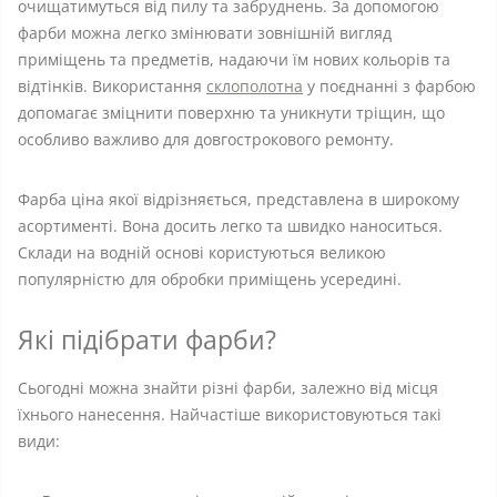
очищатимуться від пилу та забруднень. За допомогою
фарби можна легко змінювати зовнішній вигляд
приміщень та предметів, надаючи їм нових кольорів та
відтінків. Використання
склополотна
у поєднанні з фарбою
допомагає зміцнити поверхню та уникнути тріщин, що
особливо важливо для довгострокового ремонту.
Фарба ціна якої відрізняється, представлена ​​в широкому
асортименті. Вона досить легко та швидко наноситься.
Склади на водній основі користуються великою
популярністю для обробки приміщень усередині.
Які підібрати фарби?
Сьогодні можна знайти різні фарби, залежно від місця
їхнього нанесення. Найчастіше використовуються такі
види: