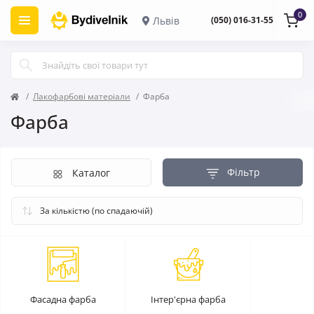
0
Львів
(050) 016-31-55
Лакофарбові матеріали
Фарба
Фарба
Фільтр
Каталог
Фасадна фарба
Інтер'єрна фарба