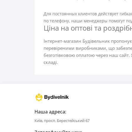
Для постоянных клиентов действует гибка
по телефону, наши менеджеры помогут по
Ціна на оптові та роздріб
Інтернет-магазин Будівельник пропонує
перевіреними виробниками, що забезпечу
безготівковою оплатою через наш сайт. 
складі.
Наша адреса:
Київ, просп. Берестейський 67