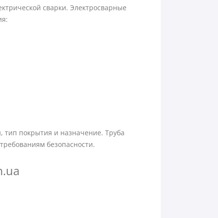
лектрической сварки. Электросварные
ия:
, тип покрытия и назначение. Труба
 требованиям безопасности.
m.ua