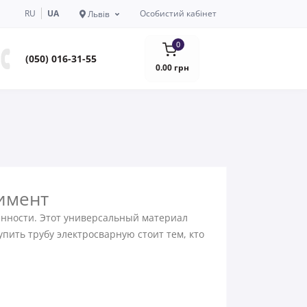
RU
UA
Особистий кабінет
Львів
0
(050) 016-31-55
0.00 грн
тимент
енности. Этот универсальный материал
пить трубу электросварную стоит тем, кто