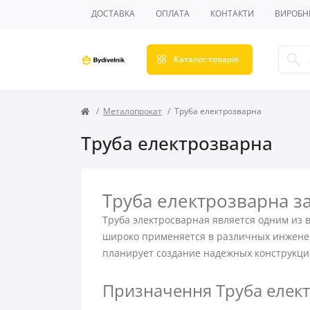
ДОСТАВКА
ОПЛАТА
КОНТАКТИ
ВИРОБН
Каталог товарів
Металопрокат
Труба електрозварна
Труба електрозварна
Труба електрозварна з
Труба электросварная является одним из
широко применяется в различных инженерн
планирует создание надежных конструкц
Призначення Труба електр