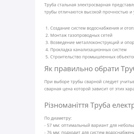
Труба стальная электросварная представл
трубы отличаются высокой прочностью и
Создание систем водоснабжения и ото
Монтаж газопроводных сетей
Возведение металлоконструкций и опо
Прокладка канализационных систем
Строительство промышленных объекто
Як правильно обрати Тру
При выборе трубы сварной следует учитыв
сварная цена которой зависит от этих ха
Різноманіття Труба електр
По диаметру:
- 57 мм: оптимальный вариант для небол
- 76 мм: подходит для систем водоснабже