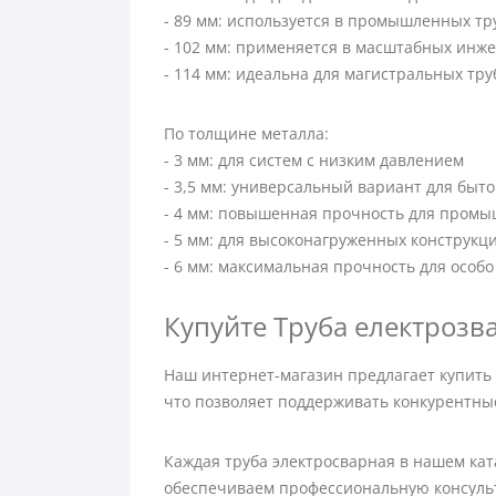
- 89 мм: используется в промышленных т
- 102 мм: применяется в масштабных инж
- 114 мм: идеальна для магистральных тр
По толщине металла:
- 3 мм: для систем с низким давлением
- 3,5 мм: универсальный вариант для быт
- 4 мм: повышенная прочность для пром
- 5 мм: для высоконагруженных конструкц
- 6 мм: максимальная прочность для особо
Купуйте Труба електрозвар
Наш интернет-магазин предлагает купить
что позволяет поддерживать конкурентны
Каждая труба электросварная в нашем кат
обеспечиваем профессиональную консульт