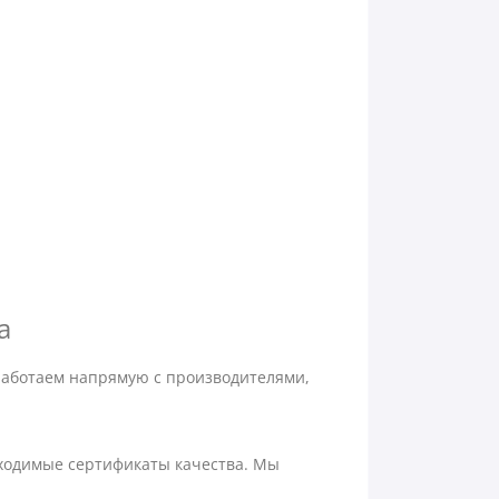
a
работаем напрямую с производителями,
бходимые сертификаты качества. Мы