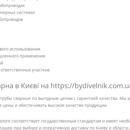
рубопроводах
енерных системах
убопроводов
ового использования
ышленного применения
ий
 ответственных участков
на в Києві на https://bydivelnik.com.u
 трубы сварные по выгодным ценам с гарантией качества. Мы 
е цены и обеспечивать высокое качество продукции.
алоге соответствует государственным стандартам и имеет нео
ацию при выборе и оперативную доставку по Киеву и области.