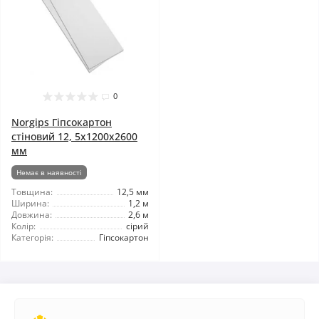
0
Norgips Гіпсокартон
стіновий 12, 5x1200x2600
мм
Немає в наявності
Товщина:
12,5 мм
Ширина:
1,2 м
Довжина:
2,6 м
Колір:
сірий
Категорія:
Гіпсокартон