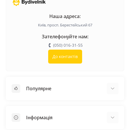
Наша адреса:
Київ, просп. Берестейський 67
Зателефонуйте нам:
(050) 016-31-55
До контактів
Популярне
Покрівельні матеріали
Грунтовка
Інформація
Самовирівнююча суміш
Пиломатеріали