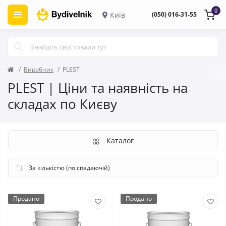
0
Київ
(050) 016-31-55
Виробник
PLEST
PLEST | Ціни та наявність на
складах по Києву
Каталог
Продано
Продано