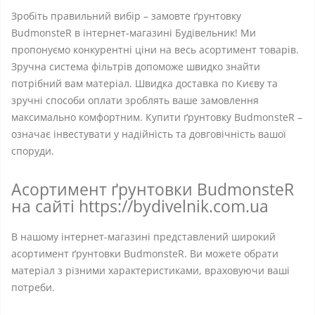
Зробіть правильний вибір – замовте ґрунтовку
BudmonsteR в інтернет-магазині Будівельник! Ми
пропонуємо конкурентні ціни на весь асортимент товарів.
Зручна система фільтрів допоможе швидко знайти
потрібний вам матеріал. Швидка доставка по Києву та
зручні способи оплати зроблять ваше замовлення
максимально комфортним. Купити ґрунтовку BudmonsteR –
означає інвестувати у надійність та довговічність вашої
споруди.
Асортимент ґрунтовки BudmonsteR
на сайті https://bydivelnik.com.ua
В нашому інтернет-магазині представлений широкий
асортимент ґрунтовки BudmonsteR. Ви можете обрати
матеріал з різними характеристиками, враховуючи ваші
потреби.