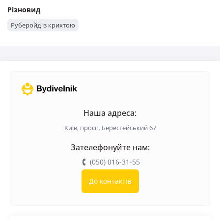
Різновид
Руберойд із крихтою
Наша адреса:
Київ, просп. Берестейський 67
Зателефонуйте нам:
(050) 016-31-55
До контактів