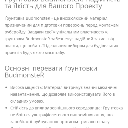
та Якість для Вашого Проекту
Ґрунтовка BudmonsteR - це високоякісний матеріал,
призначений для підготовки поверхонь перед монтажем
руберойду. Завдяки своїм унікальним властивостям,
ґрунтовка BudmonsteR забезпечує надійний захист від
вологи, що робить її ідеальним вибором для будівельних
проектів будь-якого масштабу.
Основні переваги ґрунтовки
BudmonsteR
Висока міцність: Матеріал витримує значні механічні
навантаження, що дозволяє використовувати його в
складних умовах.
Стійкість до впливу зовнішнього середовища: Ґрунтовка
не боїться ультрафіолетового випромінювання, що
запобігає її руйнуванню протягом тривалого часу.