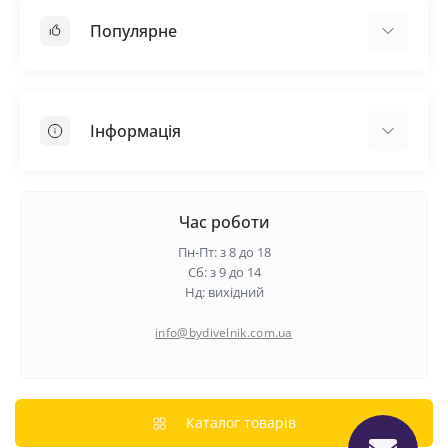
Популярне
Покрівельні матеріали
Грунтовка
Інформація
Самовирівнююча суміш
Пиломатеріали
Доставка
Металеві сітки
Оплата
Час роботи
Контакти
Пн-Пт: з 8 до 18
Гарантія та повернення
Сб: з 9 до 14
Нд: вихідний
Про нас
Політика конфіденційності
info@bydivelnik.com.ua
Відгуки
Зворотній зв'язок
Карта сайту
Каталог товарів
Виробники