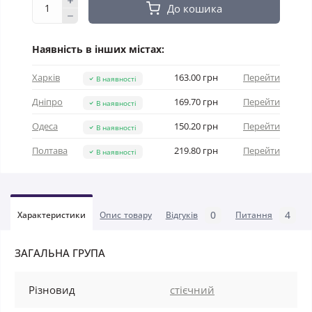
До кошика
Наявність в інших містах:
Харків
163.00 грн
Перейти
В наявності
Дніпро
169.70 грн
Перейти
В наявності
Одеса
150.20 грн
Перейти
В наявності
Полтава
219.80 грн
Перейти
В наявності
0
4
Характеристики
Опис товару
Відгуків
Питання
ЗАГАЛЬНА ГРУПА
Різновид
стієчний