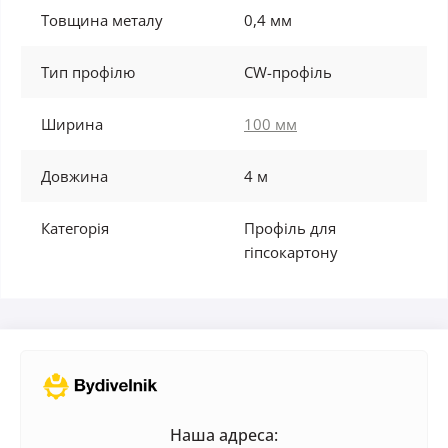
Товщина металу
0,4 мм
Тип профілю
CW-профіль
Ширина
100 мм
Довжина
4 м
Категорія
Профіль для
гіпсокартону
Наша адреса: