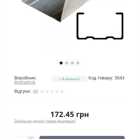
Виробник:
Код товару:
3043
В наявності
Bydivelnik
Відгуки:
(0)
172.45 грн
Знайшли даний товар дешевше?