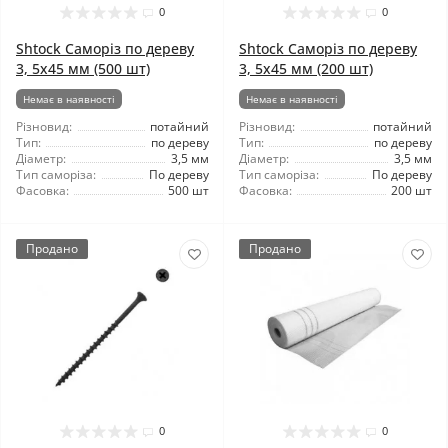
0
0
Shtock Саморіз по дереву
Shtock Саморіз по дереву
3, 5x45 мм (500 шт)
3, 5x45 мм (200 шт)
Немає в наявності
Немає в наявності
Різновид:
потайний
Різновид:
потайний
Тип:
по дереву
Тип:
по дереву
Діаметр:
3,5 мм
Діаметр:
3,5 мм
Тип саморіза:
По дереву
Тип саморіза:
По дереву
Фасовка:
500 шт
Фасовка:
200 шт
Продано
Продано
0
0