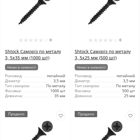
0
0
Shtock Саморіз по металу
Shtock Саморіз по металу
3, 5x35 мм (1000 шт)
3, 5x25 мм (500 шт)
Немає в наявності
Немає в наявності
Різновид:
потайний
Різновид:
потайний
Діаметр:
3,5 мм
Діаметр:
3,5 мм
Тип саморіза:
По металу
Тип саморіза:
По металу
Фасовка:
1000 шт
Фасовка:
500 шт
Довжина:
35 мм
Довжина:
25 мм
Продано
Продано