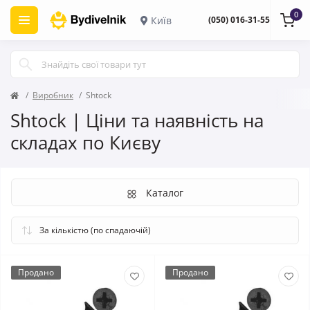
0
Київ
(050) 016-31-55
Виробник
Shtock
Shtock | Ціни та наявність на
складах по Києву
Каталог
Продано
Продано