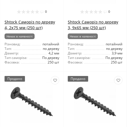
0
0
Shtock Саморіз по дереву
Shtock Саморіз по дереву
4, 2x75 мм (250 шт)
3, 9x65 мм (250 шт)
Немає в наявності
Немає в наявності
Різновид:
потайний
Різновид:
потайний
Тип:
по дереву
Тип:
по дереву
Діаметр:
4,2 мм
Діаметр:
3,9 мм
Тип саморіза:
По дереву
Тип саморіза:
По дереву
Фасовка:
250 шт
Фасовка:
250 шт
Продано
Продано