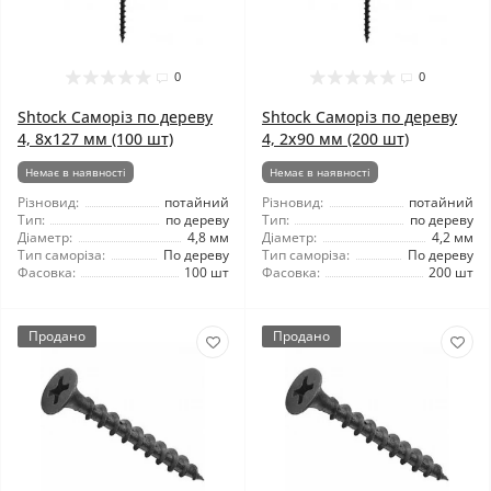
0
0
Shtock Саморіз по дереву
Shtock Саморіз по дереву
4, 8x127 мм (100 шт)
4, 2x90 мм (200 шт)
Немає в наявності
Немає в наявності
Різновид:
потайний
Різновид:
потайний
Тип:
по дереву
Тип:
по дереву
Діаметр:
4,8 мм
Діаметр:
4,2 мм
Тип саморіза:
По дереву
Тип саморіза:
По дереву
Фасовка:
100 шт
Фасовка:
200 шт
Продано
Продано