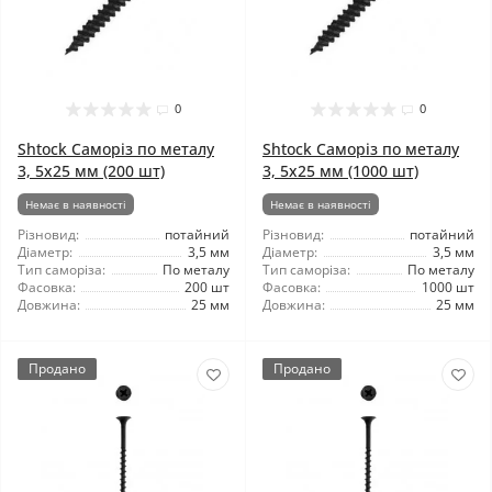
0
0
Shtock Саморіз по металу
Shtock Саморіз по металу
3, 5x25 мм (200 шт)
3, 5x25 мм (1000 шт)
Немає в наявності
Немає в наявності
Різновид:
потайний
Різновид:
потайний
Діаметр:
3,5 мм
Діаметр:
3,5 мм
Тип саморіза:
По металу
Тип саморіза:
По металу
Фасовка:
200 шт
Фасовка:
1000 шт
Довжина:
25 мм
Довжина:
25 мм
Продано
Продано