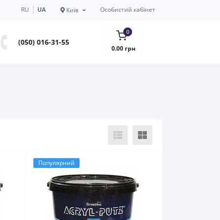
RU
UA
Особистий кабінет
Київ
0
(050) 016-31-55
0.00 грн
Популярний