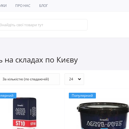
ИКИ
ПРО НАС
БЛОГ
ть на складах по Києву
улярний
Популярний