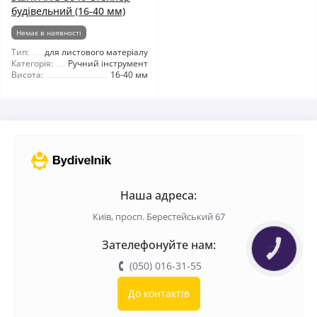
будівельний (16-40 мм)
Немає в наявності
Тип:
для листового матеріалу
Категорія:
Ручний інструмент
Висота:
16-40 мм
Наша адреса:
Київ, просп. Берестейський 67
Зателефонуйте нам:
КНОПКА
ЗВ'ЯЗКУ
(050) 016-31-55
До контактів