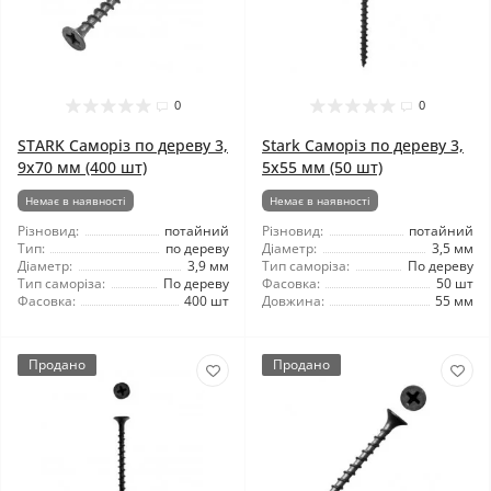
0
0
STARK Саморіз по дереву 3,
Stark Саморіз по дереву 3,
9x70 мм (400 шт)
5x55 мм (50 шт)
Немає в наявності
Немає в наявності
Різновид:
потайний
Різновид:
потайний
Тип:
по дереву
Діаметр:
3,5 мм
Діаметр:
3,9 мм
Тип саморіза:
По дереву
Тип саморіза:
По дереву
Фасовка:
50 шт
Фасовка:
400 шт
Довжина:
55 мм
Продано
Продано