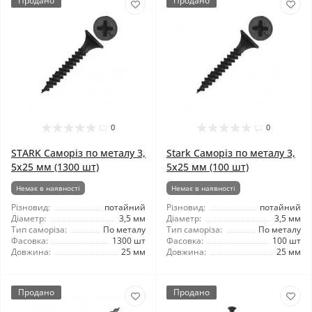
Продано
Продано
0
0
STARK Саморіз по металу 3,
Stark Саморіз по металу 3,
5x25 мм (1300 шт)
5x25 мм (100 шт)
Немає в наявності
Немає в наявності
Різновид:
потайний
Різновид:
потайний
Діаметр:
3,5 мм
Діаметр:
3,5 мм
Тип саморіза:
По металу
Тип саморіза:
По металу
Фасовка:
1300 шт
Фасовка:
100 шт
Довжина:
25 мм
Довжина:
25 мм
Продано
Продано