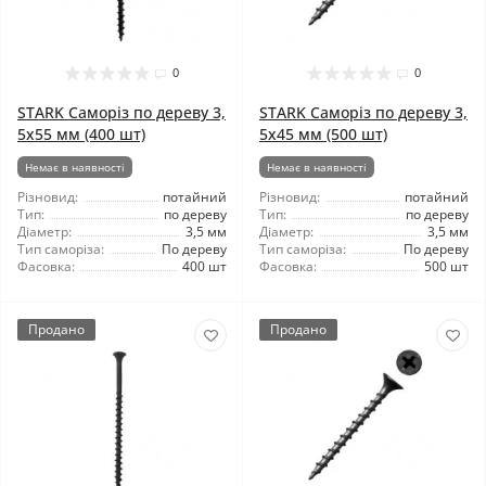
0
0
STARK Саморіз по дереву 3,
STARK Саморіз по дереву 3,
5x55 мм (400 шт)
5x45 мм (500 шт)
Немає в наявності
Немає в наявності
Різновид:
потайний
Різновид:
потайний
Тип:
по дереву
Тип:
по дереву
Діаметр:
3,5 мм
Діаметр:
3,5 мм
Тип саморіза:
По дереву
Тип саморіза:
По дереву
Фасовка:
400 шт
Фасовка:
500 шт
Продано
Продано