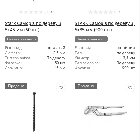
0
0
Stark Саморіз по дереву 3,
STARK Саморіз по дереву 3,
5x45 мм (50 шт)
5x35 мм (900 шт)
Немає в наявності
Немає в наявності
Різновид:
потайний
Різновид:
потайний
Діаметр:
3,5 мм
Тип:
по дереву
Тип саморіза:
По дереву
Діаметр:
3,5 мм
Фасовка:
50 шт
Тип саморіза:
По дереву
Довжина:
45 мм
Фасовка:
900 шт
Продано
Продано