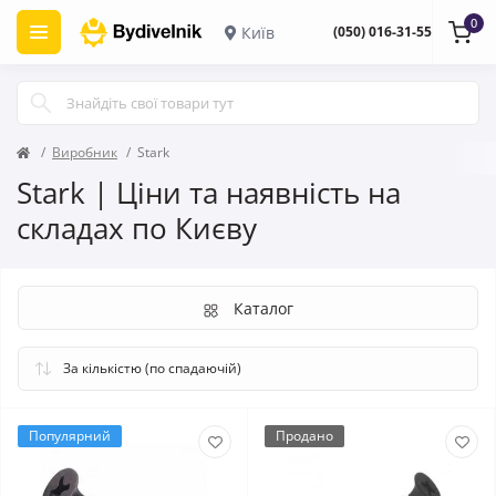
0
Київ
(050) 016-31-55
Виробник
Stark
Stark | Ціни та наявність на
складах по Києву
Каталог
Популярний
Продано