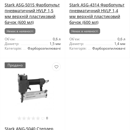
Stark ASG-5015 Фарбопульт
Stark ASG-4314 Фарбопульт
пневматичний HVLP 1,5
пневматичний HVLP 1,4
мм верхній пластиковий
мм верхній пластиковий
бачок (600 мл)
бачок (600 мл)
Немає в наявності
Немає в наявності
Об'єм:
0,6 л
Об'єм:
0,6 л
Діаметр:
1,5 мм
Діаметр:
1,4 мм
Категорія:
Фарборозпилювачі
Категорія:
Фарборозпилювачі
Продано
0
Stark ANG-5040 Степлер