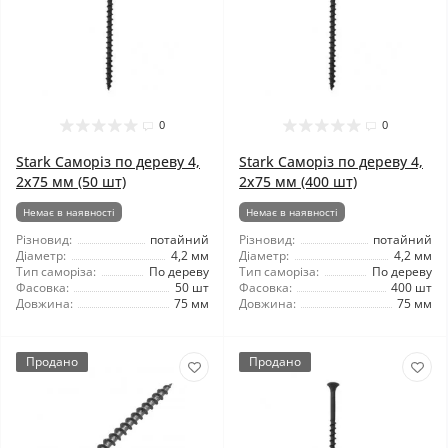
0
0
Stark Саморіз по дереву 4,
Stark Саморіз по дереву 4,
2x75 мм (50 шт)
2x75 мм (400 шт)
Немає в наявності
Немає в наявності
Різновид:
потайний
Різновид:
потайний
Діаметр:
4,2 мм
Діаметр:
4,2 мм
Тип саморіза:
По дереву
Тип саморіза:
По дереву
Фасовка:
50 шт
Фасовка:
400 шт
Довжина:
75 мм
Довжина:
75 мм
Продано
Продано