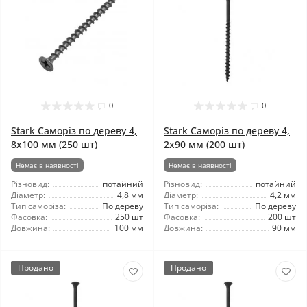
0
0
Stark Саморіз по дереву 4,
Stark Саморіз по дереву 4,
8x100 мм (250 шт)
2x90 мм (200 шт)
Немає в наявності
Немає в наявності
Різновид:
потайний
Різновид:
потайний
Діаметр:
4,8 мм
Діаметр:
4,2 мм
Тип саморіза:
По дереву
Тип саморіза:
По дереву
Фасовка:
250 шт
Фасовка:
200 шт
Довжина:
100 мм
Довжина:
90 мм
Продано
Продано