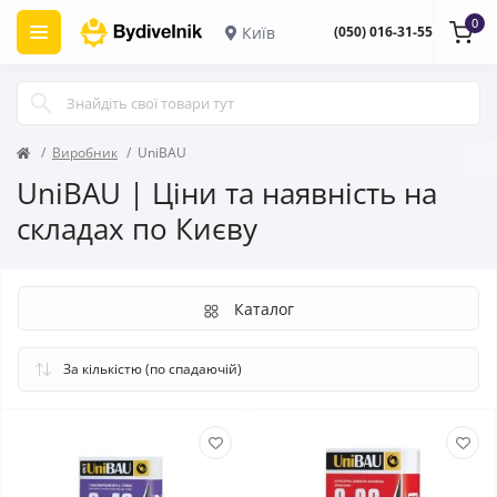
0
Київ
(050) 016-31-55
Виробник
UniBAU
UniBAU | Ціни та наявність на
складах по Києву
Каталог