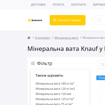
ДОСТАВКА
ОПЛАТА
КОНТАКТИ
ВИРОБН
Каталог товарів
Утеплювач
Мінеральна вата
Мінеральна ват
Мінеральна вата Knauf у 
Фільтр
Також шукають
Поп
Мінеральна вата 180 кг/м³
Мінеральна вата 120 кг/м3
Мінеральна вата 120 мм
Мінеральна вата 125 кг/м³
Мінеральна вата 75 кг/м³