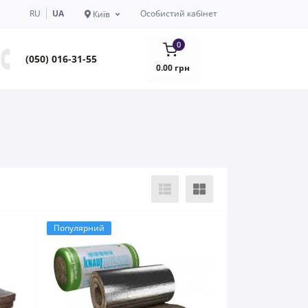
RU
UA
Особистий кабінет
Київ
0
(050) 016-31-55
0.00 грн
Популярний