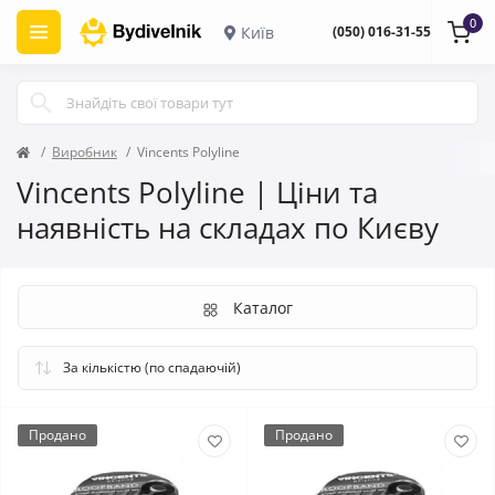
0
Київ
(050) 016-31-55
Виробник
Vincents Polyline
Vincents Polyline | Ціни та
наявність на складах по Києву
Каталог
Продано
Продано