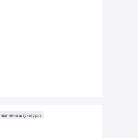
-вапняна штукатурка