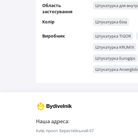
Область
Штукатурка для внутр
застосування
Колір
Штукатурка біла
Виробник
Штукатурка TIGOR
Штукатурка KRUMIX
Штукатурка Eurogips
Штукатурка Anserglob
Наша адреса:
Київ, просп. Берестейський 67