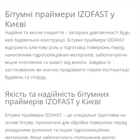
Бітумні праймери IZOFAST у
Києві
Надійне та якісне покриття – запорука довговічності будь-
якої будівельної конструкції. Бітумні праймери IZOFAST
відіграють ключову роль у підготовці поверхонь перед
нанесенням гідроізоляційних матеріалів, забезпечуючи
міцне зчеплення та захист від вологи. Завдяки їх
застосуванню ви значно продовжите термін експлуатації
будівель та споруд.
Якість та надійність бітумних
праймерів IZOFAST у Києві
Бітумні праймери IZOFAST – це спеціальні ґрунтовки на
основі бітуму, призначені для обробки поверхонь перед
укладанням рулонних та інших гідроізоляційних
матеріалів. Вони забезпечують поліпшення адгезії