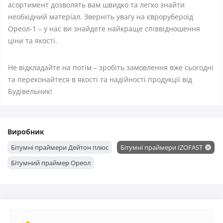
асортимент дозволять вам швидко та легко знайти
необхідний матеріал. Зверніть увагу на єврорубероїд
Ореол-1 – у нас ви знайдете найкраще співвідношення
ціни та якості.
Не відкладайте на потім – зробіть замовлення вже сьогодні
та переконайтеся в якості та надійності продукції від
Будівельник!
Виробник
Бітумні праймери Дейтон плюс
Бітумні праймери IZOFAST
Бітумний праймер Ореол