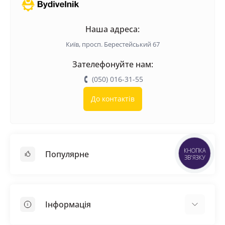
Наша адреса:
Київ, просп. Берестейський 67
Зателефонуйте нам:
(050) 016-31-55
До контактів
Популярне
КНОПКА
ЗВ'ЯЗКУ
Покрівельні матеріали
Грунтовка
Інформація
Самовирівнююча суміш
Пиломатеріали