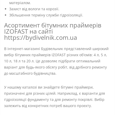
матеріалом.
Захист від вологи та корозії.
Збільшення терміну служби гідроізоляції.
Асортимент бітумних праймерів
IZOFAST на сайті
https://bydivelnik.com.ua
В інтернет-магазині Будівельник представлений широкий
вибір бітумних праймерів IZOFAST різних об'ємів: 4 л, 5 л,
10 л, 18 л та 20 л. Це дозволяє підібрати оптимальний
варіант для будь-якого обсягу робіт, від дрібного ремонту
до масштабного будівництва.
У нашому каталозі ви знайдете бітумні праймери,
призначені для різних цілей. Наприклад, є варіанти для
гідроізоляції фундаменту та для ремонту покрівлі. Вибір
залежить від конкретних потреб вашого проєкту.