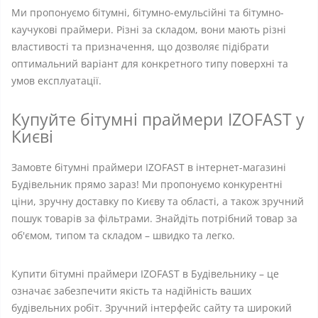
Ми пропонуємо бітумні, бітумно-емульсійні та бітумно-
каучукові праймери. Різні за складом, вони мають різні
властивості та призначення, що дозволяє підібрати
оптимальний варіант для конкретного типу поверхні та
умов експлуатації.
Купуйте бітумні праймери IZOFAST у
Києві
Замовте бітумні праймери IZOFAST в інтернет-магазині
Будівельник прямо зараз! Ми пропонуємо конкурентні
ціни, зручну доставку по Києву та області, а також зручний
пошук товарів за фільтрами. Знайдіть потрібний товар за
об'ємом, типом та складом – швидко та легко.
Купити бітумні праймери IZOFAST в Будівельнику – це
означає забезпечити якість та надійність ваших
будівельних робіт. Зручний інтерфейс сайту та широкий