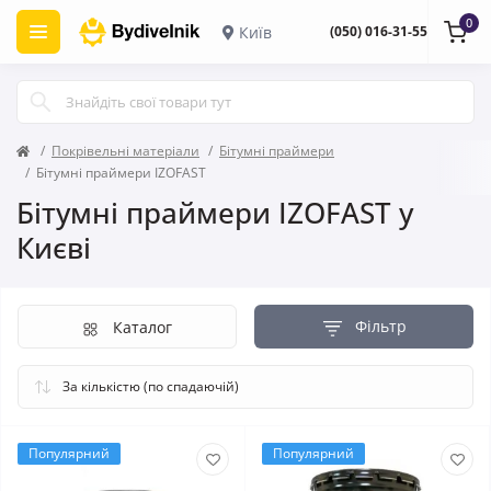
0
Київ
(050) 016-31-55
Покрівельні матеріали
Бітумні праймери
Бітумні праймери IZOFAST
Бітумні праймери IZOFAST у
Києві
Фільтр
Каталог
Популярний
Популярний