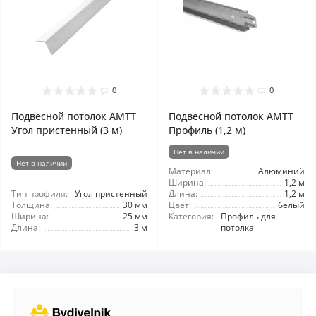
0
0
Подвесной потолок AMTT
Подвесной потолок AMTT
Угол пристенный (3 м)
Профиль (1,2 м)
Нет в наличии
Нет в наличии
Материал:
Алюминий
Ширина:
1,2 м
Тип профиля:
Угол пристенный
Длина:
1,2 м
Толщина:
30 мм
Цвет:
белый
Ширина:
25 мм
Категория:
Профиль для
Длина:
3 м
потолка