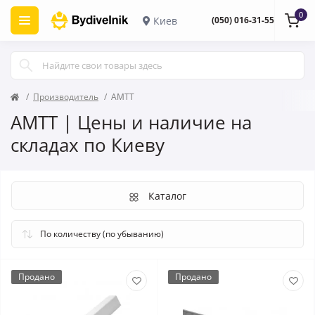
0
Киев
(050) 016-31-55
Производитель
AMTT
AMTT | Цены и наличие на
складах по Киеву
Каталог
Продано
Продано