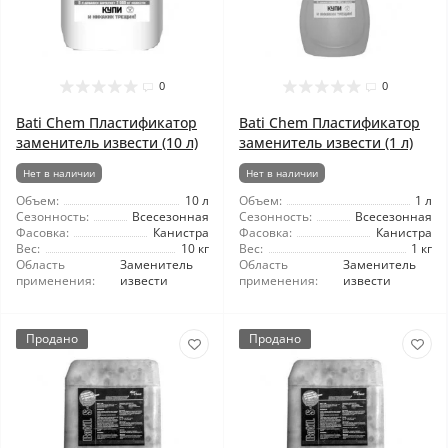
0
0
Bati Chem Пластификатор
Bati Chem Пластификатор
заменитель извести (10 л)
заменитель извести (1 л)
Нет в наличии
Нет в наличии
Объем:
10 л
Объем:
1 л
Сезонность:
Всесезонная
Сезонность:
Всесезонная
Фасовка:
Канистра
Фасовка:
Канистра
Вес:
10 кг
Вес:
1 кг
Область
Заменитель
Область
Заменитель
применения:
извести
применения:
извести
Продано
Продано