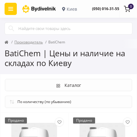
0
Киев
(050) 016-31-55
Производитель
BatiChem
BatiChem | Цены и наличие на
складах по Киеву
Каталог
Продано
Продано