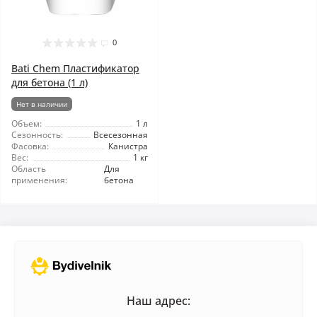
0
Bati Chem Пластификатор
для бетона (1 л)
Нет в наличии
Объем:
1 л
Сезонность:
Всесезонная
Фасовка:
Канистра
Вес:
1 кг
Область
Для
применения:
бетона
Наш адрес: