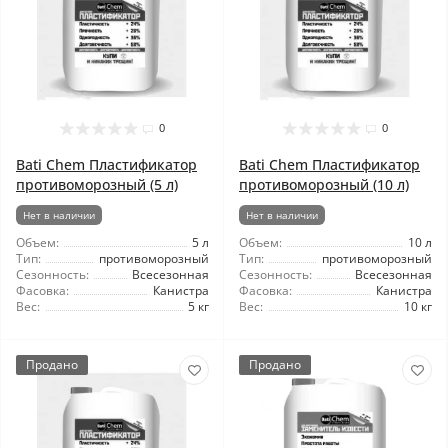
0
0
Bati Chem Пластификатор
Bati Chem Пластификатор
противоморозный (5 л)
противоморозный (10 л)
Нет в наличии
Нет в наличии
Объем:
5 л
Объем:
10 л
Тип:
противоморозный
Тип:
противоморозный
Сезонность:
Всесезонная
Сезонность:
Всесезонная
Фасовка:
Канистра
Фасовка:
Канистра
Вес:
5 кг
Вес:
10 кг
Продано
Продано