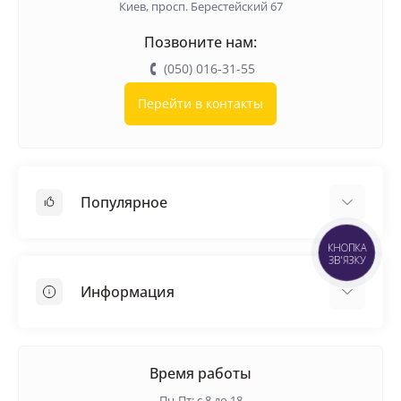
Киев, просп. Берестейский 67
Позвоните нам:
(050) 016-31-55
Перейти в контакты
Популярное
КНОПКА
Кровельные материалы
ЗВ'ЯЗКУ
Грунтовка
Информация
Самовыравнивающая смесь
Пиломатериалы
Доставка
Металлические сетки
Оплата
Время работы
Контакты
Пн-Пт: с 8 до 18