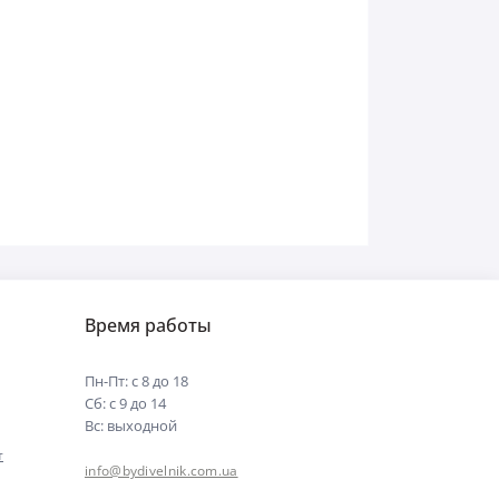
Время работы
Пн-Пт: с 8 до 18
Сб: с 9 до 14
Вс: выходной
т
info@bydivelnik.com.ua