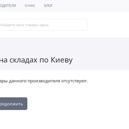
ОДИТЕЛИ
О НАС
БЛОГ
 на складах по Киеву
ары данного производителя отсутствуют.
родолжить