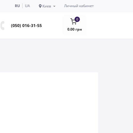
RU
UA
Личный кабинет
Киев
0
(050) 016-31-55
0.00 грн