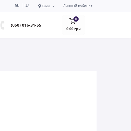
RU
UA
Личный кабинет
Киев
0
(050) 016-31-55
0.00 грн