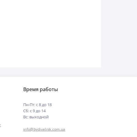
Время работы
Пн-Пт: с 8 до 18
Сб: с 9 до 14
Вс: выходной
т
info@bydivelnik.com.ua