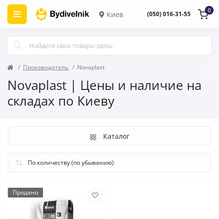
0
Киев
(050) 016-31-55
Производитель
Novaplast
Novaplast | Цены и наличие на
складах по Киеву
Каталог
Продано