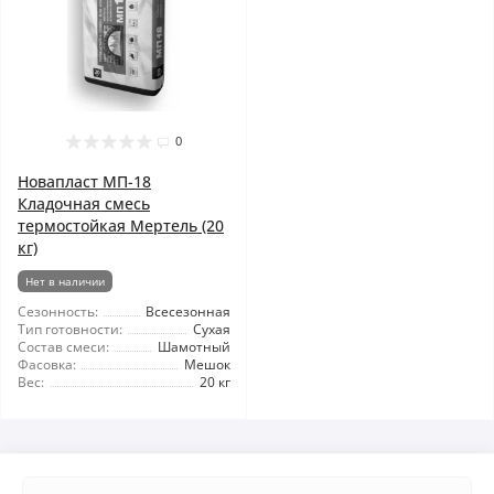
0
Новапласт МП-18
Кладочная смесь
термостойкая Мертель (20
кг)
Нет в наличии
Сезонность:
Всесезонная
Тип готовности:
Сухая
Состав смеси:
Шамотный
Фасовка:
Мешок
Вес:
20 кг