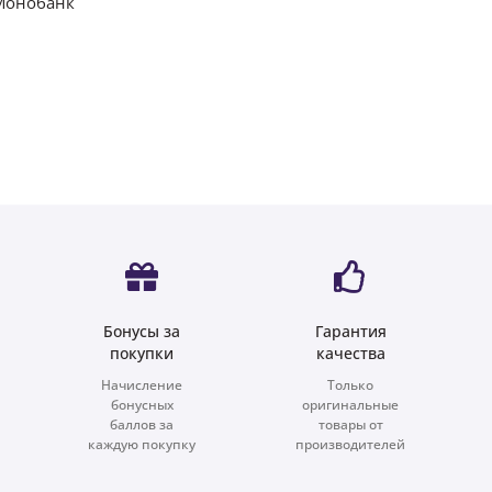
 Монобанк
Бонусы за
Гарантия
покупки
качества
Начисление
Только
бонусных
оригинальные
баллов за
товары от
каждую покупку
производителей