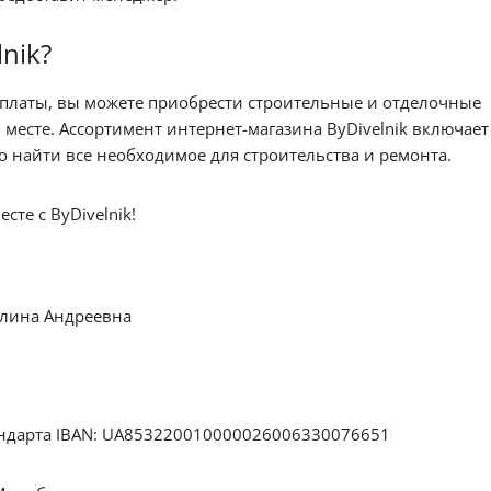
nik?
оплаты, вы можете приобрести строительные и отделочные
месте. Ассортимент интернет-магазина ByDivelnik включает
ко найти все необходимое для строительства и ремонта.
те с ByDivelnik!
лина Андреевна
тандарта IBAN: UA853220010000026006330076651