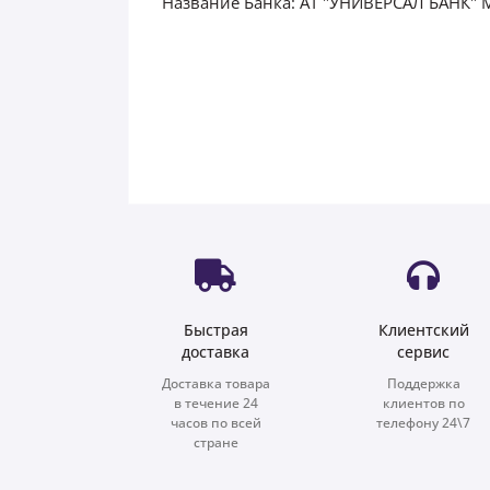
Название Банка: АТ "УНИВЕРСАЛ БАНК"
Быстрая
Клиентский
доставка
сервис
Доставка товара
Поддержка
в течение 24
клиентов по
часов по всей
телефону 24\7
стране