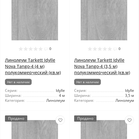
0
0
Линолеум Tarkett Idylle
Линолеум Tarkett Idylle
Nova Tango-4 (4 м)
Nova Tango-4 (3,5 м)
полукоммерческий (кв.м)
полукоммерческий (кв.м)
Нет в наличии
Нет в наличии
Серия:
Idylle
Серия:
Idylle
Ширина:
4 м
Ширина:
3,5 м
Категория:
Линолеум
Категория:
Линолеум
Продано
Продано