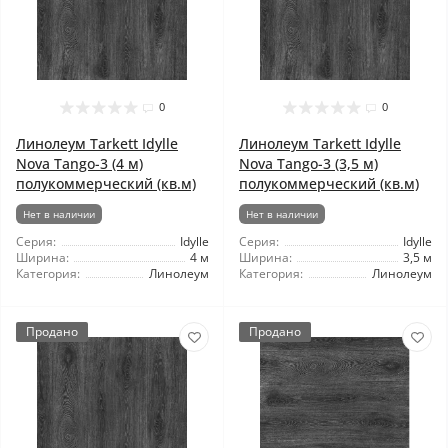
0
0
Линолеум Tarkett Idylle
Линолеум Tarkett Idylle
Nova Tango-3 (4 м)
Nova Tango-3 (3,5 м)
полукоммерческий (кв.м)
полукоммерческий (кв.м)
Нет в наличии
Нет в наличии
Серия:
Idylle
Серия:
Idylle
Ширина:
4 м
Ширина:
3,5 м
Категория:
Линолеум
Категория:
Линолеум
Продано
Продано