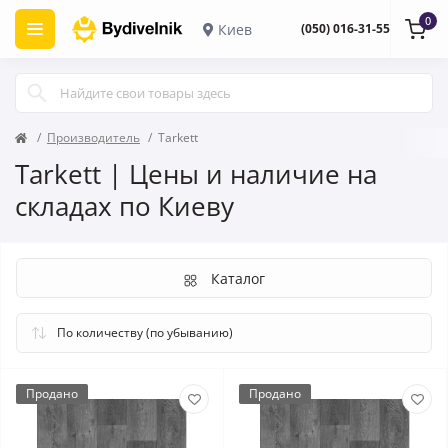
0
Киев
(050) 016-31-55
Производитель
Tarkett
Tarkett | Цены и наличие на
складах по Киеву
Каталог
Продано
Продано