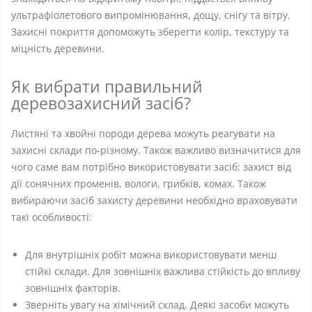
ультрафіолетового випромінювання, дощу, снігу та вітру.
Захисні покриття допоможуть зберегти колір, текстуру та
міцність деревини.
Як вибрати правильний
деревозахисний засіб?
Листяні та хвойні породи дерева можуть реагувати на
захисні склади по-різному. Також важливо визначитися для
чого саме вам потрібно використовувати засіб: захист від
дії сонячних променів, вологи, грибків, комах. Також
вибираючи засіб захисту деревини необхідно враховувати
такі особливості:
Для внутрішніх робіт можна використовувати менш
стійкі склади. Для зовнішніх важлива стійкість до впливу
зовнішніх факторів.
Зверніть увагу на хімічний склад. Деякі засоби можуть