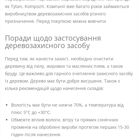
як Tytan, Kompozit. Компанії вже багато років займаються
виробництвом деревозахисних засобів різного
призначення. Перед покупкою можна вивчити
Поради щодо застосування
деревозахисного засобу
Перед тим, як нанести захист, необхідно очистити
деревину від пилу, жирових та масляних плям, а також
бруду. Це важливо для гарного зчеплення захисного засобу
із деревом. Дерево має бути добре висушене. Також є
кілька рекомендацій щодо нанесення складів:
Вологість має бути не нижче 70%, а температура від
плюс 5°C до +30°C.
Обмежте вплив вологи, вітру та прямих сонячних
променів на оброблені вироби протягом перших 15-30
годин після нанесення.