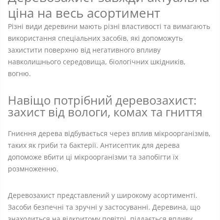
ціна на весь асортимент
Різні види деревини мають різні властивості та вимагають
використання спеціальних засобів, які допоможуть
захистити поверхню від негативного впливу
навколишнього середовища, біологічних шкідників,
вогню.
Навіщо потрібний деревозахист:
захист від вологи, комах та гниття
Гниєння дерева відбувається через вплив мікроорганізмів,
таких як гриби та бактерії. Антисептик для дерева
допоможе вбити ці мікроорганізми та запобігти їх
розмноженню.
Деревозахист представлений у широкому асортименті.
Засоби безпечні та зручні у застосуванні. Деревина, що
знаходиться на відкритому повітрі, піддається впливу