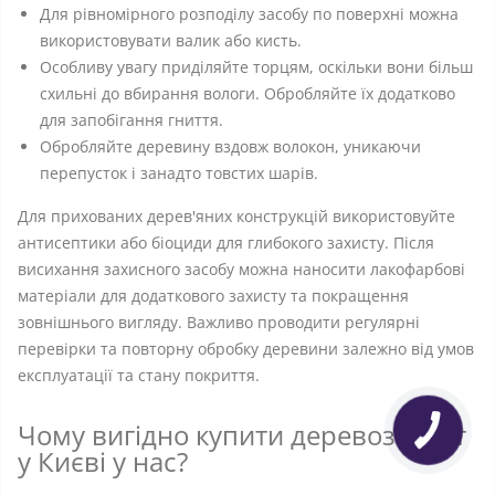
Для рівномірного розподілу засобу по поверхні можна
використовувати валик або кисть.
Особливу увагу приділяйте торцям, оскільки вони більш
схильні до вбирання вологи. Обробляйте їх додатково
для запобігання гниття.
Обробляйте деревину вздовж волокон, уникаючи
перепусток і занадто товстих шарів.
Для прихованих дерев'яних конструкцій використовуйте
антисептики або біоциди для глибокого захисту. Після
висихання захисного засобу можна наносити лакофарбові
матеріали для додаткового захисту та покращення
зовнішнього вигляду. Важливо проводити регулярні
перевірки та повторну обробку деревини залежно від умов
експлуатації та стану покриття.
Чому вигідно купити деревозахист
у Києві у нас?