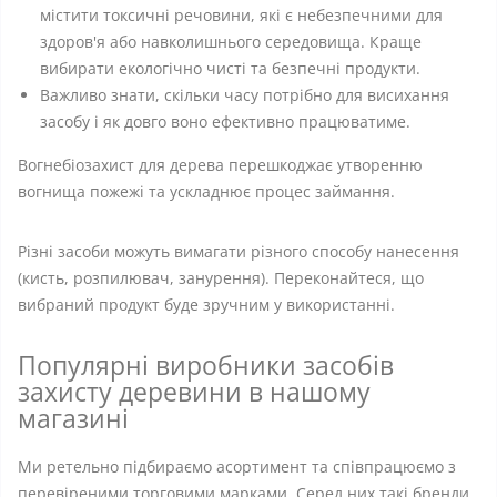
містити токсичні речовини, які є небезпечними для
здоров'я або навколишнього середовища. Краще
вибирати екологічно чисті та безпечні продукти.
Важливо знати, скільки часу потрібно для висихання
засобу і як довго воно ефективно працюватиме.
Вогнебіозахист для дерева перешкоджає утворенню
вогнища пожежі та ускладнює процес займання.
Різні засоби можуть вимагати різного способу нанесення
(кисть, розпилювач, занурення). Переконайтеся, що
вибраний продукт буде зручним у використанні.
Популярні виробники засобів
захисту деревини в нашому
магазині
Ми ретельно підбираємо асортимент та співпрацюємо з
перевіреними торговими марками. Серед них такі бренди