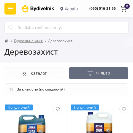
0
Харків
(050) 016-31-55
Будівельна хімія
Деревозахист
Деревозахист
Фільтр
Каталог
Популярний
Популярний