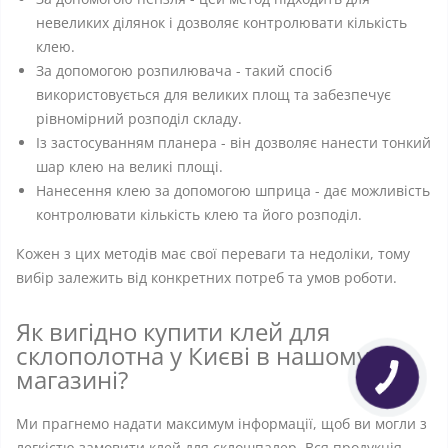
невеликих ділянок і дозволяє контролювати кількість
клею.
За допомогою розпилювача - такий спосіб
використовується для великих площ та забезпечує
рівномірний розподіл складу.
Із застосуванням планера - він дозволяє нанести тонкий
шар клею на великі площі.
Нанесення клею за допомогою шприца - дає можливість
контролювати кількість клею та його розподіл.
Кожен з цих методів має свої переваги та недоліки, тому
вибір залежить від конкретних потреб та умов роботи.
Як вигідно купити клей для
склополотна у Києві в нашому
магазині?
Ми прагнемо надати максимум інформації, щоб ви могли з
легкістю замовити клей для склошпалер. Вся продукція