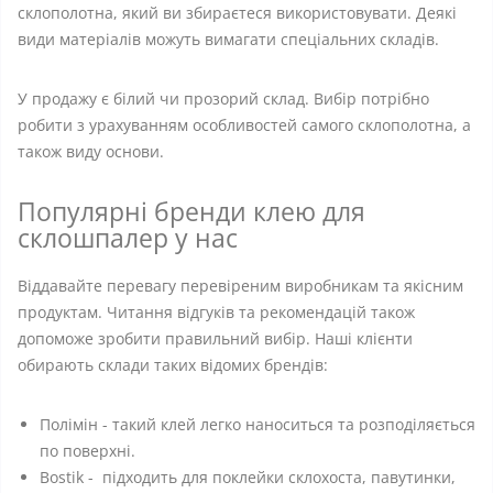
склополотна, який ви збираєтеся використовувати. Деякі
види матеріалів можуть вимагати спеціальних складів.
У продажу є білий чи прозорий склад. Вибір потрібно
робити з урахуванням особливостей самого склополотна, а
також виду основи.
Популярні бренди клею для
склошпалер у нас
Віддавайте перевагу перевіреним виробникам та якісним
продуктам. Читання відгуків та рекомендацій також
допоможе зробити правильний вибір. Наші клієнти
обирають склади таких відомих брендів:
Полімін - такий клей легко наноситься та розподіляється
по поверхні.
Bostik - підходить для поклейки склохоста, павутинки,