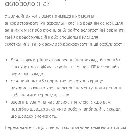
скловолокна?
У звичайних житлових приміщеннях можна
використовувати універсальні клеї на водяній основі. Для
ванних кімнат або кухонь вибирайте вологостійкі варіанти,
такі як водоемульсійні або спеціальні клеї для
склотканини.Також важливо враховувати інші особливості:
Для гладких, рівних поверхонь (наприклад, бетон або
гіпсокартон) підійдуть суміші на основі
ПВА клею
або
акрилові склади.
Для нерівних або пористих поверхонь краще
використовувати клеї на основі цементу, вони повинні
забезпечити хорошу адгезію.
Зверніть увагу на час висихання клею. Якщо вам
потрібно швидко закінчити роботу, вибирайте склади,
що швидко висихають.
Переконайтеся, що клей для склотканини сумісний з типом