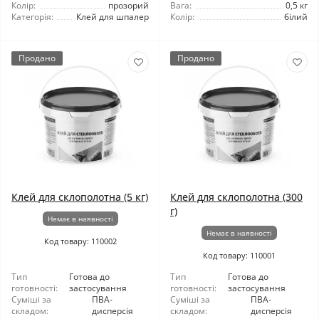
Колір:
прозорий
Вага:
0,5 кг
Категорія:
Клей для шпалер
Колір:
білий
Продано
Продано
Клей для склополотна (5 кг)
Клей для склополотна (300
г)
Немає в наявності
Немає в наявності
Код товару: 110002
Код товару: 110001
Тип
Готова до
Тип
Готова до
готовності:
застосування
готовності:
застосування
Суміші за
ПВА-
Суміші за
ПВА-
складом:
дисперсія
складом:
дисперсія