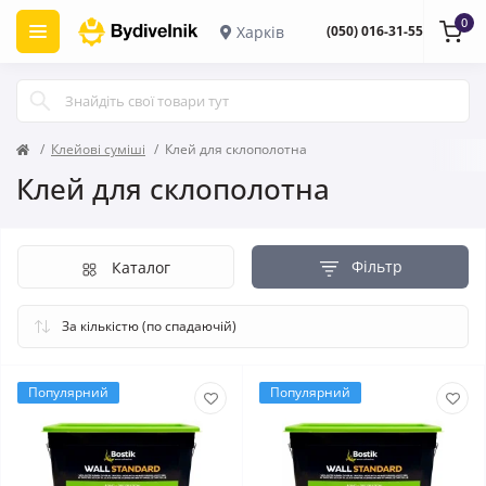
0
Харків
(050) 016-31-55
Клейові суміші
Клей для склополотна
Клей для склополотна
Фільтр
Каталог
Популярний
Популярний