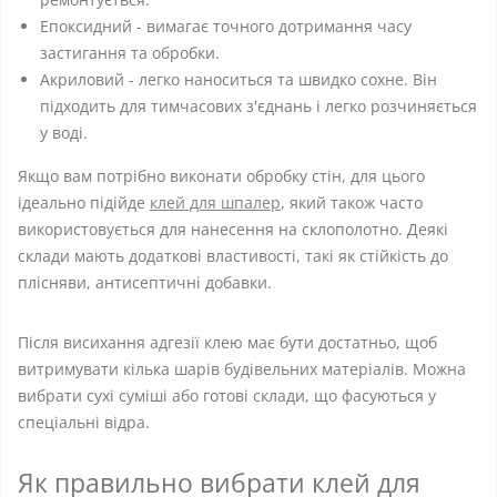
Епоксидний - вимагає точного дотримання часу
застигання та обробки.
Акриловий - легко наноситься та швидко сохне. Він
підходить для тимчасових з'єднань і легко розчиняється
у воді.
Якщо вам потрібно виконати обробку стін, для цього
ідеально підійде
клей для шпалер
, який також часто
використовується для нанесення на склополотно. Деякі
склади мають додаткові властивості, такі як стійкість до
плісняви, антисептичні добавки.
Після висихання адгезії клею має бути достатньо, щоб
витримувати кілька шарів будівельних матеріалів. Можна
вибрати сухі суміші або готові склади, що фасуються у
спеціальні відра.
Як правильно вибрати клей для