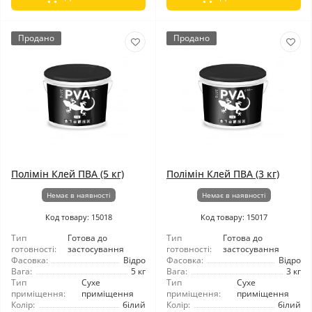
Продано
Продано
Полімін Клей ПВА (5 кг)
Полімін Клей ПВА (3 кг)
Немає в наявності
Немає в наявності
Код товару: 15018
Код товару: 15017
Тип
Готова до
Тип
Готова до
готовності:
застосування
готовності:
застосування
Фасовка:
Відро
Фасовка:
Відро
Вага:
5 кг
Вага:
3 кг
Тип
Сухе
Тип
Сухе
приміщення:
приміщення
приміщення:
приміщення
Колір:
білий
Колір:
білий