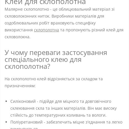
Клей для склополотна
Малярне склополотно - це облицювальний матеріал зі
скловолоконних ниток. Виробники матеріалів для
оздоблювальних робіт враховують специфіку
використання
склополотна
та пропонують різний клей для
скловолокна.
У чому переваги застосування
спеціального клею для
склополотна?
На склополотно клей відрізняється за складом та
призначенням:
Силіконовий - підійде для міцного та довговічного
склеювання скла та інших матеріалів. Він має високу
стійкість до температурних коливань та вологи.
Поліуретановий - забезпечить міцне з'єднання та легко
ремонтується.