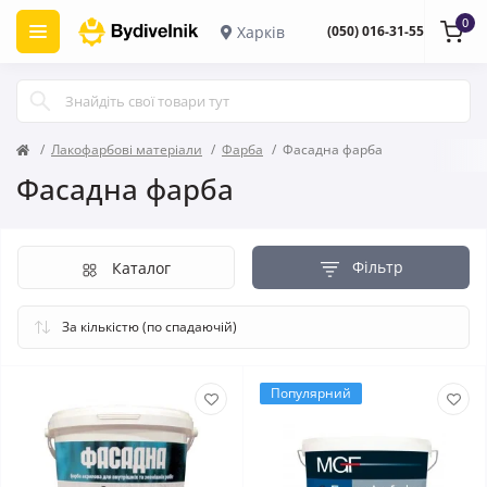
0
Харків
(050) 016-31-55
Лакофарбові матеріали
Фарба
Фасадна фарба
Фасадна фарба
Фільтр
Каталог
Популярний