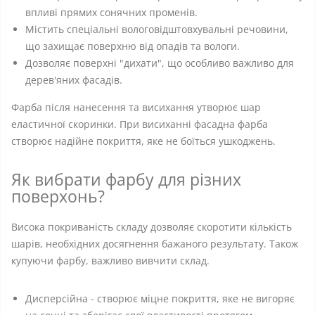
впливі прямих сонячних променів.
Містить спеціальні вологовідштовхувальні речовини,
що захищає поверхню від опадів та вологи.
Дозволяє поверхні "дихати", що особливо важливо для
дерев'яних фасадів.
Фарба після нанесення та висихання утворює шар
еластичної скоринки. При висиханні фасадна фарба
створює надійне покриття, яке не боїться ушкоджень.
Як вибрати фарбу для різних
поверхонь?
Висока покриваність складу дозволяє скоротити кількість
шарів, необхідних досягнення бажаного результату. Також
купуючи фарбу, важливо вивчити склад.
Дисперсійна - створює міцне покриття, яке не вигоряє