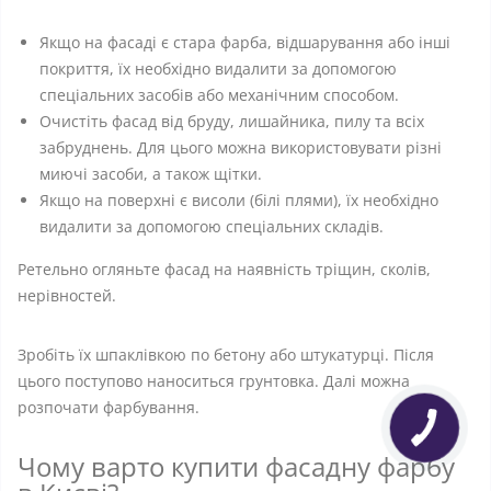
Якщо на фасаді є стара фарба, відшарування або інші
покриття, їх необхідно видалити за допомогою
спеціальних засобів або механічним способом.
Очистіть фасад від бруду, лишайника, пилу та всіх
забруднень. Для цього можна використовувати різні
миючі засоби, а також щітки.
Якщо на поверхні є висоли (білі плями), їх необхідно
видалити за допомогою спеціальних складів.
Ретельно огляньте фасад на наявність тріщин, сколів,
нерівностей.
Зробіть їх шпаклівкою по бетону або штукатурці. Після
цього поступово наноситься грунтовка. Далі можна
розпочати фарбування.
Чому варто купити фасадну фарбу