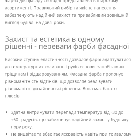
Фарба для фасаду сьогодні представлена ​​в широкому
асортименті. Правильний вибір та якісне нанесення
забезпечують надійний захист та привабливий зовнішній
вигляд будівлі на довгі роки.
Захист та естетика в одному
рішенні - переваги фарби фасадної
Високий ступінь еластичності дозволяє фарбі адаптуватися
до температурних коливань і рухів основи, запобігаючи
тріщинам і відшаровуванням. Фасадна фарба пропонує
різноманітність відтінків, що дозволяє реалізувати
різноманітні дизайнерські рішення. Вона має багато
плюсів:
Здатна витримувати перепади температур від -30 до
+60 градусів, що забезпечує надійний захист у будь-яку
пору року.
Не вицвітає та зберігає яскравість навіть при тривалому