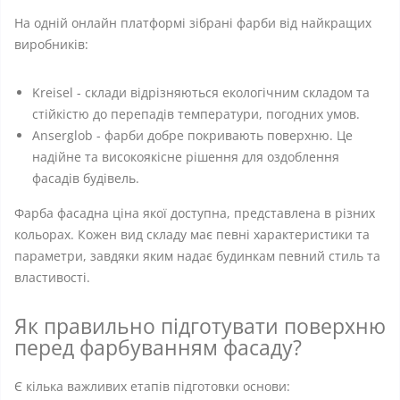
На одній онлайн платформі зібрані фарби від найкращих
виробників:
Kreisel - склади відрізняються екологічним складом та
стійкістю до перепадів температури, погодних умов.
Anserglob - фарби добре покривають поверхню. Це
надійне та високоякісне рішення для оздоблення
фасадів будівель.
Фарба фасадна ціна якої доступна, представлена ​​в різних
кольорах. Кожен вид складу має певні характеристики та
параметри, завдяки яким надає будинкам певний стиль та
властивості.
Як правильно підготувати поверхню
перед фарбуванням фасаду?
Є кілька важливих етапів підготовки основи: