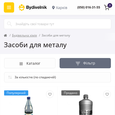
0
Харків
(050) 016-31-55
Будівельна хімія
Засоби для металу
Засоби для металу
Фільтр
Каталог
Популярний
Продано