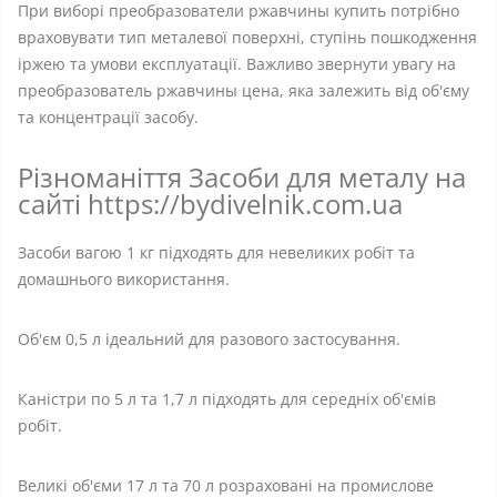
При виборі преобразователи ржавчины купить потрібно
враховувати тип металевої поверхні, ступінь пошкодження
іржею та умови експлуатації. Важливо звернути увагу на
преобразователь ржавчины цена, яка залежить від об'єму
та концентрації засобу.
Різноманіття Засоби для металу на
сайті https://bydivelnik.com.ua
Засоби вагою 1 кг підходять для невеликих робіт та
домашнього використання.
Об'єм 0,5 л ідеальний для разового застосування.
Каністри по 5 л та 1,7 л підходять для середніх об'ємів
робіт.
Великі об'єми 17 л та 70 л розраховані на промислове