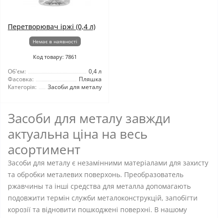
Перетворювач іржі (0,4 л)
Немає в наявності
Код товару: 7861
Об'єм:
0,4 л
Фасовка:
Пляшка
Категорія:
Засоби для металу
Засоби для металу завжди
актуальна ціна на весь
асортимент
Засоби для металу є незамінними матеріалами для захисту
та обробки металевих поверхонь. Преобразователь
ржавчины та інші средства для металла допомагають
подовжити термін служби металоконструкцій, запобігти
корозії та відновити пошкоджені поверхні. В нашому