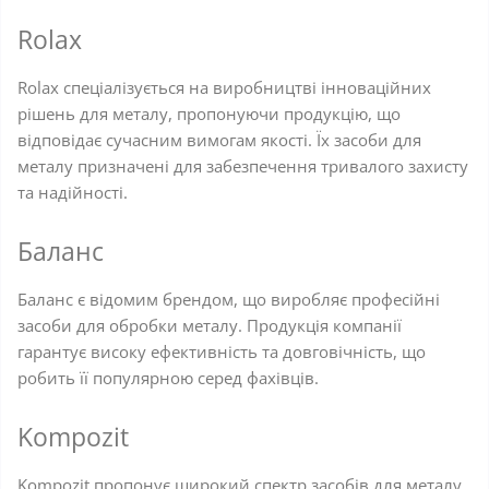
Rolax
Rolax спеціалізується на виробництві інноваційних
рішень для металу, пропонуючи продукцію, що
відповідає сучасним вимогам якості. Їх засоби для
металу призначені для забезпечення тривалого захисту
та надійності.
Баланс
Баланс є відомим брендом, що виробляє професійні
засоби для обробки металу. Продукція компанії
гарантує високу ефективність та довговічність, що
робить її популярною серед фахівців.
Kompozit
Kompozit пропонує широкий спектр засобів для металу,