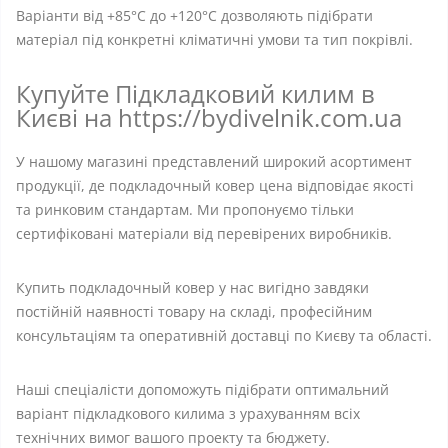
Варіанти від +85°C до +120°C дозволяють підібрати
матеріал під конкретні кліматичні умови та тип покрівлі.
Купуйте Підкладковий килим в
Києві на https://bydivelnik.com.ua
У нашому магазині представлений широкий асортимент
продукції, де подкладочный ковер цена відповідає якості
та ринковим стандартам. Ми пропонуємо тільки
сертифіковані матеріали від перевірених виробників.
Купить подкладочный ковер у нас вигідно завдяки
постійній наявності товару на складі, професійним
консультаціям та оперативній доставці по Києву та області.
Наші спеціалісти допоможуть підібрати оптимальний
варіант підкладкового килима з урахуванням всіх
технічних вимог вашого проекту та бюджету.