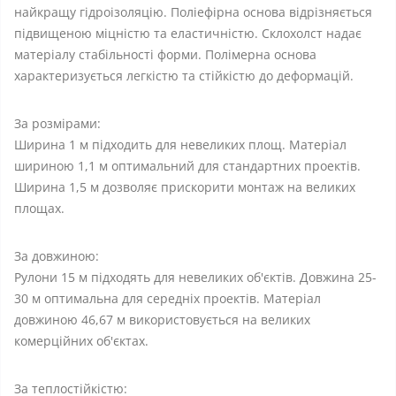
найкращу гідроізоляцію. Поліефірна основа відрізняється
підвищеною міцністю та еластичністю. Склохолст надає
матеріалу стабільності форми. Полімерна основа
характеризується легкістю та стійкістю до деформацій.
За розмірами:
Ширина 1 м підходить для невеликих площ. Матеріал
шириною 1,1 м оптимальний для стандартних проектів.
Ширина 1,5 м дозволяє прискорити монтаж на великих
площах.
За довжиною:
Рулони 15 м підходять для невеликих об'єктів. Довжина 25-
30 м оптимальна для середніх проектів. Матеріал
довжиною 46,67 м використовується на великих
комерційних об'єктах.
За теплостійкістю: