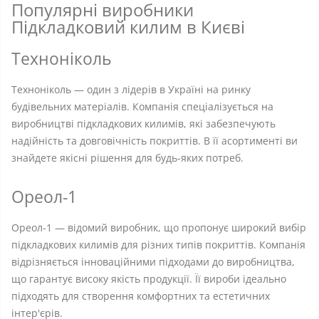
Популярні виробники
Підкладковий килим в Києві
Техноніколь
Техноніколь — один з лідерів в Україні на ринку
будівельних матеріалів. Компанія спеціалізується на
виробництві підкладкових килимів, які забезпечують
надійність та довговічність покриттів. В її асортименті ви
знайдете якісні рішення для будь-яких потреб.
Ореол-1
Ореол-1 — відомий виробник, що пропонує широкий вибір
підкладкових килимів для різних типів покриттів. Компанія
відрізняється інноваційними підходами до виробництва,
що гарантує високу якість продукції. Її вироби ідеально
підходять для створення комфортних та естетичних
інтер'єрів.