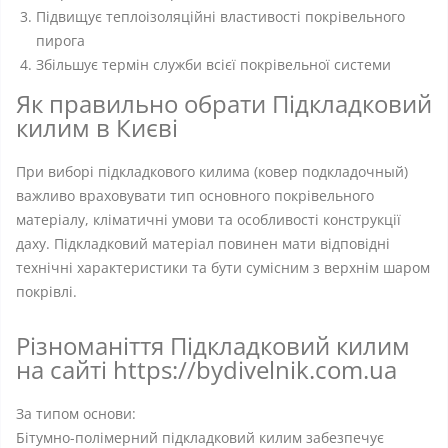
Підвищує теплоізоляційні властивості покрівельного
пирога
Збільшує термін служби всієї покрівельної системи
Як правильно обрати Підкладковий
килим в Києві
При виборі підкладкового килима (ковер подкладочный)
важливо враховувати тип основного покрівельного
матеріалу, кліматичні умови та особливості конструкції
даху. Підкладковий матеріал повинен мати відповідні
технічні характеристики та бути сумісним з верхнім шаром
покрівлі.
Різноманіття Підкладковий килим
на сайті https://bydivelnik.com.ua
За типом основи:
Бітумно-полімерний підкладковий килим забезпечує