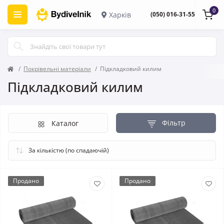
0
Харків
(050) 016-31-55
Покрівельні матеріали
Підкладковий килим
Підкладковий килим
Фільтр
Каталог
Продано
Продано