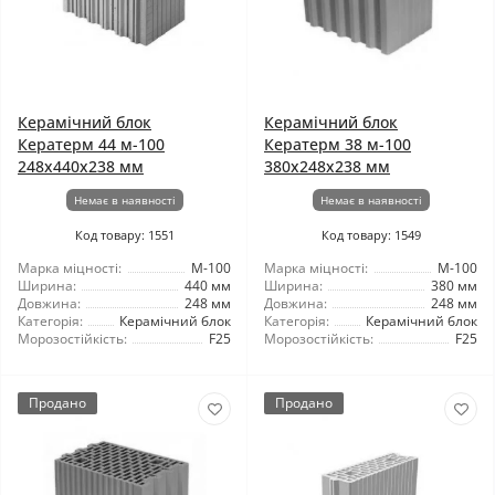
Керамічний блок
Керамічний блок
Кератерм 44 м-100
Кератерм 38 м-100
248x440x238 мм
380x248x238 мм
Немає в наявності
Немає в наявності
Код товару: 1551
Код товару: 1549
Марка міцності:
М-100
Марка міцності:
М-100
Ширина:
440 мм
Ширина:
380 мм
Довжина:
248 мм
Довжина:
248 мм
Категорія:
Керамічний блок
Категорія:
Керамічний блок
Морозостійкість:
F25
Морозостійкість:
F25
Продано
Продано