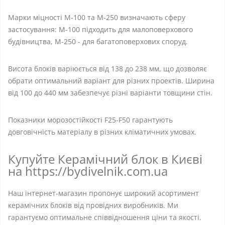
Марки міцності М-100 та М-250 визначають сферу
застосування: М-100 підходить для малоповерхового
будівництва, М-250 - для багатоповерхових споруд.
Висота блоків варіюється від 138 до 238 мм, що дозволяє
обрати оптимальний варіант для різних проектів. Ширина
від 100 до 440 мм забезпечує різні варіанти товщини стін.
Показники морозостійкості F25-F50 гарантують
довговічність матеріалу в різних кліматичних умовах.
Купуйте Керамічний блок в Києві
на https://bydivelnik.com.ua
Наш інтернет-магазин пропонує широкий асортимент
керамічних блоків від провідних виробників. Ми
гарантуємо оптимальне співвідношення ціни та якості.