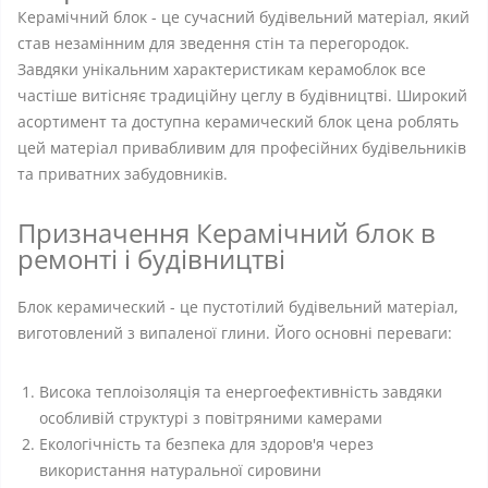
Керамічний блок - це сучасний будівельний матеріал, який
став незамінним для зведення стін та перегородок.
Завдяки унікальним характеристикам керамоблок все
частіше витісняє традиційну цеглу в будівництві. Широкий
асортимент та доступна керамический блок цена роблять
цей матеріал привабливим для професійних будівельників
та приватних забудовників.
Призначення Керамічний блок в
ремонті і будівництві
Блок керамический - це пустотілий будівельний матеріал,
виготовлений з випаленої глини. Його основні переваги:
Висока теплоізоляція та енергоефективність завдяки
особливій структурі з повітряними камерами
Екологічність та безпека для здоров'я через
використання натуральної сировини