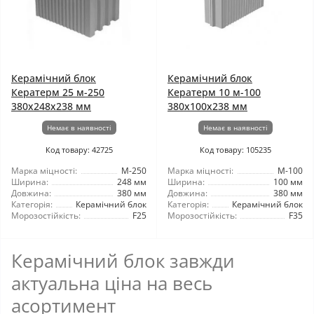
Керамічний блок
Керамічний блок
Кератерм 25 м-250
Кератерм 10 м-100
380x248x238 мм
380x100x238 мм
Немає в наявності
Немає в наявності
Код товару: 42725
Код товару: 105235
Марка міцності:
М-250
Марка міцності:
М-100
Ширина:
248 мм
Ширина:
100 мм
Довжина:
380 мм
Довжина:
380 мм
Категорія:
Керамічний блок
Категорія:
Керамічний блок
Морозостійкість:
F25
Морозостійкість:
F35
Керамічний блок завжди
актуальна ціна на весь
асортимент