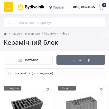
0
Харків
(050) 016-31-55
Кладочні матеріали
Керамічний блок
Керамічний блок
Фільтр
Каталог
Продано
Продано