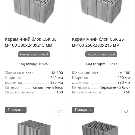
Керамічний блок СБК 38
Керамічний блок СБК 25
м-100 380x240x215 мм
м-100 250x380x215 мм
Немає в наявності
Немає в наявності
Код товару: 105240
Код товару: 105239
Марка міцності:
М-100
Марка міцності:
М-100
Ширина:
240 мм
Ширина:
250 мм
Довжина:
380 мм
Довжина:
380 мм
Категорія:
Керамічний блок
Категорія:
Керамічний блок
Морозостійкість:
F50
Морозостійкість:
F50
Продано
Продано