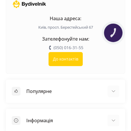
Наша адреса:
Київ, просп. Берестейський 67
КНОПКА
ЗВ'ЯЗКУ
Зателефонуйте нам:
(050) 016-31-55
До контактів
Популярне
Покрівельні матеріали
Грунтовка
Інформація
Самовирівнююча суміш