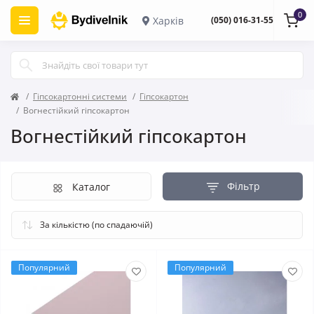
0
Харків
(050) 016-31-55
Гіпсокартонні системи
Гіпсокартон
Вогнестійкий гіпсокартон
Вогнестійкий гіпсокартон
Фільтр
Каталог
Популярний
Популярний