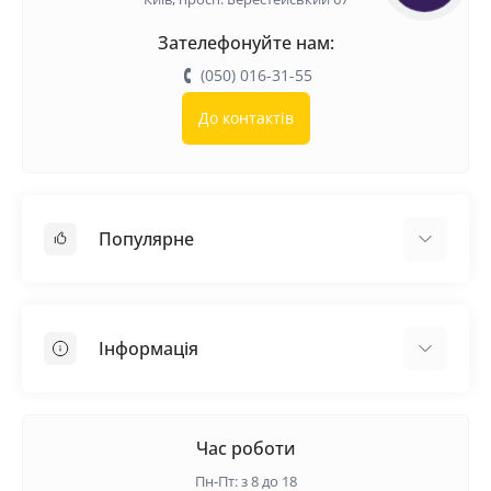
Зателефонуйте нам:
(050) 016-31-55
До контактів
Популярне
Покрівельні матеріали
Грунтовка
Інформація
Самовирівнююча суміш
Пиломатеріали
Доставка
Металеві сітки
Оплата
Час роботи
Контакти
Пн-Пт: з 8 до 18