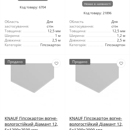
Немає в наявності
Код товару: 6704
Код товару: 21896
Область
Для
Область
Для
застосування:
стін
застосування:
стін
Товщина:
12,5 мм
Товщина:
12,5 мм
Ширина:
1 м
Ширина:
1,2 м
Довжина:
2,5 м
Довжина:
2,5 м
Категорія:
Гіпсокартон
Категорія:
Гіпсокартон
Продано
Продано
KNAUF Гіпсокартон вогне-
KNAUF Гіпсокартон вогне-
вологостійкий Діамант 12,
вологостійкий Діамант 12,
5x1200x2500 мм
5x1200x2000 мм