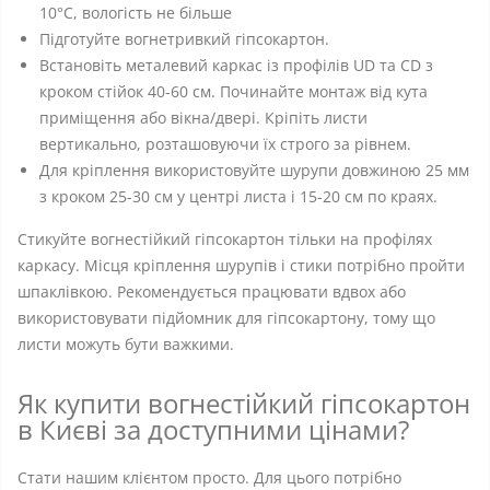
10°C, вологість не більше
Підготуйте вогнетривкий гіпсокартон.
Встановіть металевий каркас із профілів UD та CD з
кроком стійок 40-60 см. Починайте монтаж від кута
приміщення або вікна/двері. Кріпіть листи
вертикально, розташовуючи їх строго за рівнем.
Для кріплення використовуйте шурупи довжиною 25 мм
з кроком 25-30 см у центрі листа і 15-20 см по краях.
Стикуйте вогнестійкий гіпсокартон тільки на профілях
каркасу. Місця кріплення шурупів і стики потрібно пройти
шпаклівкою. Рекомендується працювати вдвох або
використовувати підйомник для гіпсокартону, тому що
листи можуть бути важкими.
Як купити вогнестійкий гіпсокартон
в Києві за доступними цінами?
Стати нашим клієнтом просто. Для цього потрібно