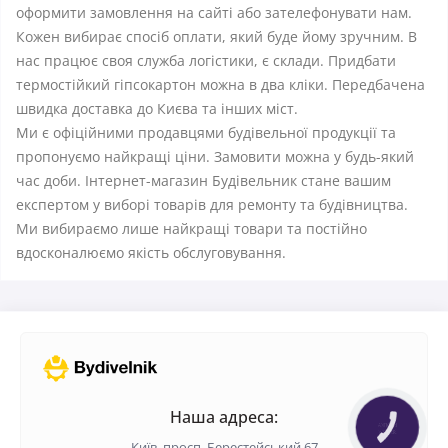
оформити замовлення на сайті або зателефонувати нам.
Кожен вибирає спосіб оплати, який буде йому зручним. В
нас працює своя служба логістики, є склади. Придбати
термостійкий гіпсокартон можна в два кліки. Передбачена
швидка доставка до Києва та інших міст.
Ми є офіційними продавцями будівельної продукції та
пропонуємо найкращі ціни. Замовити можна у будь-який
час доби. Інтернет-магазин Будівельник стане вашим
експертом у виборі товарів для ремонту та будівництва.
Ми вибираємо лише найкращі товари та постійно
вдосконалюємо якість обслуговування.
Наша адреса:
КНОПКА
ЗВ'ЯЗКУ
Київ, просп. Берестейський 67