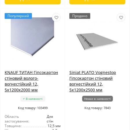
Популярний
Продано
KNAUF ТИТАН Гіпсокартон
Siniat PLATO Vognestop
стіновий волого-
Гіпсокартон стіновий
вогнестійкий 12,
вогнестійкий 12,
5x1200x2000 мм
5x1200x2500 мм
В наявності
Немає в наявності
Код товару: 103499
Код товару: 7843
Область
Для
застосування:
стін
Товщина:
12,5 мм