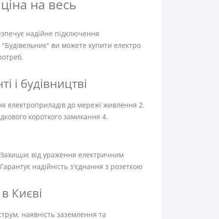
ціна на весь
езпечує надійне підключення
 "Будівельник" ви можете купити електро
потреб.
і і будівництві
ня електроприладів до мережі живлення 2.
дкового короткого замикання 4.
. Захищає від ураження електричним
Гарантує надійність з'єднання з розеткою
в Києві
трум, наявність заземлення та