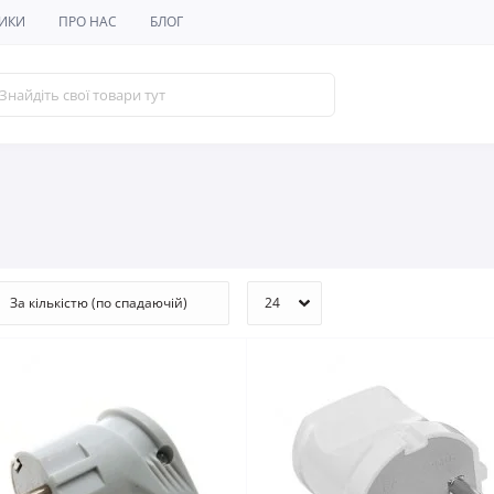
ИКИ
ПРО НАС
БЛОГ