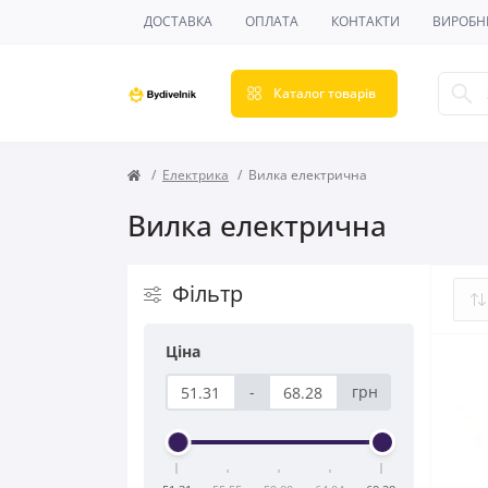
ДОСТАВКА
ОПЛАТА
КОНТАКТИ
ВИРОБН
Каталог товарів
Електрика
Вилка електрична
Вилка електрична
Фільтр
Ціна
-
грн