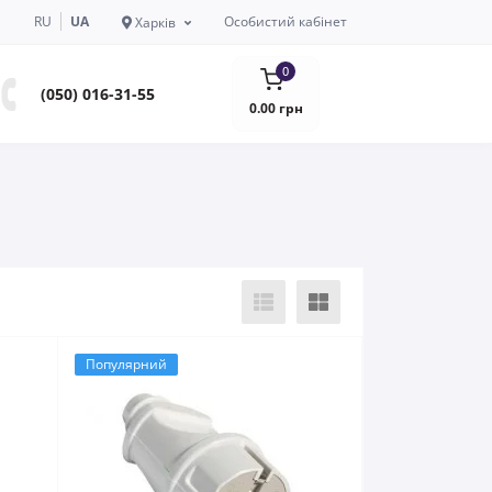
RU
UA
Особистий кабінет
Харків
0
(050) 016-31-55
0.00 грн
Популярний