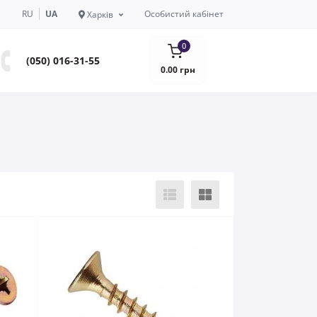
RU
UA
Особистий кабінет
Харків
0
(050) 016-31-55
0.00 грн