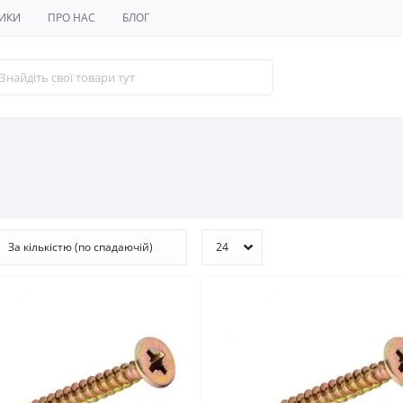
ИКИ
ПРО НАС
БЛОГ