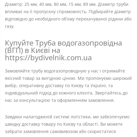
Діаметр: 25 мм, 40 мм, 80 мм, 15 мм, 89 мм. Діаметр труби
впливає на її пропускну спроможність. Підбирайте діаметр
відповідно до необхідного об'єму перекачуваної рідини або
газу.
Купуйте Труба водогазопровідна
(ВГП) в Києві на
https://bydivelnik.com.ua
Замовляйте трубу водогазопроводную у нас і отримайте
якісний товар за вигідною ціною. Ми пропонуємо широкий
вибір, оперативну доставку по Києву та Україні, та
індивідуальний підхід до кожного клієнта. Звертайтесь до
нас за консультацією та оформленням замовлення.
Завдяки налагодженій системі логістики, ми забезпечуємо
швидку доставку товару по Києву та області. Ви можете
забрати замовлення самовивозом або скористатися