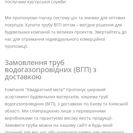
послугами кур'єрської служби.
Ми пропонуємо гнучку систему цін та знижки для оптових
покупців. Купити трубу ВГП оптом – вигідне рішення для
будівельних компаній та великих проектів. Звертайтесь до
нас для отримання індивідуального комерційної
пропозиції.
Замовлення труб
водогазопровідних (ВГП) з
доставкою
Компанія "Квадратний метр" пропонує широкий
асортимент будівельних матеріалів, зокрема труб
водогазопровідних (ВГП), з доставкою по Києву та Київській
області. Ми співпрацюємо лише з перевіреними
виробниками та гарантуємо високу якість продукції.
Замовити труби можна на нашому сайті в будь-який
зручний для вас час або залишити заявку для зворотного