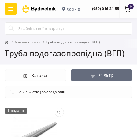
0
Харків
(050) 016-31-55
Металопрокат
Труба водогазопровідна (ВГП)
Труба водогазопровідна (ВГП)
Фільтр
Каталог
Продано