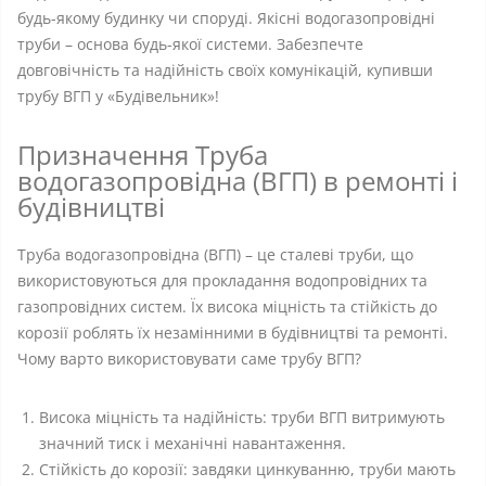
будь-якому будинку чи споруді. Якісні водогазопровідні
труби – основа будь-якої системи. Забезпечте
довговічність та надійність своїх комунікацій, купивши
трубу ВГП у «Будівельник»!
Призначення Труба
водогазопровідна (ВГП) в ремонті і
будівництві
Труба водогазопровідна (ВГП) – це сталеві труби, що
використовуються для прокладання водопровідних та
газопровідних систем. Їх висока міцність та стійкість до
корозії роблять їх незамінними в будівництві та ремонті.
Чому варто використовувати саме трубу ВГП?
Висока міцність та надійність: труби ВГП витримують
значний тиск і механічні навантаження.
Стійкість до корозії: завдяки цинкуванню, труби мають