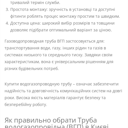
тривалий термін служби.
Простота монтажу: зручність в установці та доступні
фітинги роблять процес монтажу простим та швидким.
Доступна цена: широкий вибір розмірів та товщини
дозволяє підібрати оптимальний варіант за ціною.
Газоводопроводная труба ВГП застосовується для:
транспортування води, газу, інших рідин та газів в
системах низького та середнього тиску. Завдяки своїм
характеристикам, вона є універсальним рішенням для
різних будівельних потреб.
Купити водогазопроводную трубу – означає забезпечити
надійність та довговічність комунікаційних систем на довгі
роки. Висока якість матеріалів гарантує безпеку та
безперебійну роботу.
Як правильно обрати Труба
водогазопровідна (ВГП) в Києві