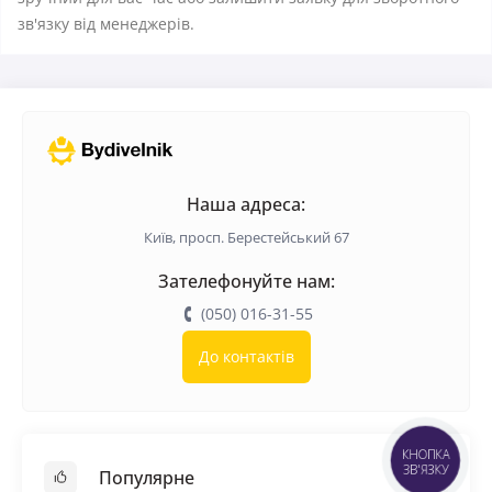
зв'язку від менеджерів.
Наша адреса:
Київ, просп. Берестейський 67
Зателефонуйте нам:
(050) 016-31-55
До контактів
КНОПКА
ЗВ'ЯЗКУ
Популярне