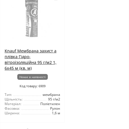
Knauf Мембрана захист а
плівка Гідро-
вітроізоляційна 95 г/м2 1,
6x45 м (кв. м)
Немає в наявності
Код товару: 6909
Тип:
мембрана
Щільність:
95 г/м2
Матеріал:
Поліетилен
Фасовка:
Рулон
Ширина:
1,6 м