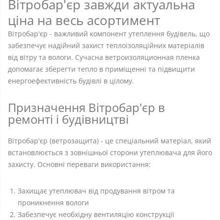
Вітробар'єр завжди актуальна
ціна на весь асортимент
Вітробар'єр - важливий компонент утеплення будівель, що
забезпечує надійний захист теплоізоляційних матеріалів
від вітру та вологи. Сучасна ветроизоляционная пленка
допомагає зберегти тепло в приміщенні та підвищити
енергоефективність будівлі в цілому.
Призначення Вітробар'єр в
ремонті і будівництві
Вітробар'єр (ветрозащита) - це спеціальний матеріал, який
встановлюється з зовнішньої сторони утеплювача для його
захисту. Основні переваги використання:
Захищає утеплювач від продування вітром та
проникнення вологи
Забезпечує необхідну вентиляцію конструкції