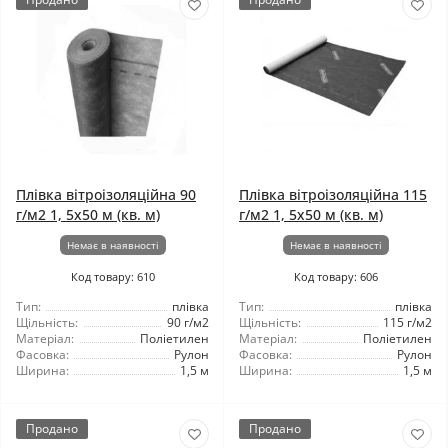
Плівка вітроізоляційна 90
Плівка вітроізоляційна 115
г/м2 1, 5x50 м (кв. м)
г/м2 1, 5x50 м (кв. м)
Немає в наявності
Немає в наявності
Код товару: 610
Код товару: 606
Тип:
плівка
Тип:
плівка
Щільність:
90 г/м2
Щільність:
115 г/м2
Матеріал:
Поліетилен
Матеріал:
Поліетилен
Фасовка:
Рулон
Фасовка:
Рулон
Ширина:
1,5 м
Ширина:
1,5 м
Продано
Продано