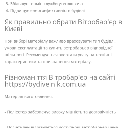
Збільшує термін служби утеплювача
Підвищує енергоефективність будівлі
Як правильно обрати Вітробар'єр в
Києві
При виборі матеріалу важливо враховувати тип будівлі,
умови експлуатації та купить ветробарьер відповідної
щільності. Рекомендується звертати увагу на технічні
характеристики та призначення матеріалу.
Різноманіття Вітробар'єр на сайті
https://bydivelnik.com.ua
Матеріал виготовлення:
- Поліестер забезпечує високу міцність та довговічність
- Поліетилен відрізняється доступною ветробарьер цена