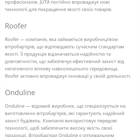
професіоналів. JUTA постійно впроваджує нові
технології для покращення якості своїх товарів.
Roofer
Roofer — компанія, яка займається виробництвом
вітробар'єрів, що відповідають сучасним стандартам
якості. Її продукція відзначається надійністю та
довговічністю, що забезпечує ефективний захист від
негативного впливу навколишнього середовища.
Roofer активно впроваджує інновації у своїй діяльності.
Onduline
Onduline — відомий виробник, що спеціалізується на
виготовленні вітробар'єрів, які гарантують надійний
захист будівель. Компанія використовує передові
технології, щоб забезпечити високу якість своєї
продукції. Вітробар'єри Onduline є оптимальним