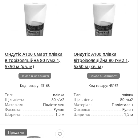
Ондутіс А100 Смарт плівка
Ондутіс А100 плівка
вітроізоляційна 80 г/м2 1,
вітроізоляційна 80 г/м2 1,
5x50 м (кв. м)
5x50 м (кв. м)
Немає в наявності
Немає в наявності
Код товару: 43168
Код товару: 43167
Тип:
плівка
Тип:
плівка
Щільність:
80 г/м2
Щільність:
80 г/м2
Матеріал:
Поліетилен
Матеріал:
Поліетилен
Фасовка:
Рулон
Фасовка:
Рулон
Ширина:
1,5 м
Ширина:
1,5 м
Продано