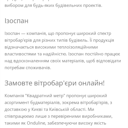
вибором для будь-яких будівельних проектів.
Ізоспан
Ізоспан — компанія, що пропонує широкий спектр
вітробар'єрів для різних типів будівель. Її продукція
відзначається високими теплоізоляційними
властивостями та надійністю. Ізоспан постійно працює
над вдосконаленням своїх матеріалів, щоб відповідати
потребам споживачів.
Замовте вітробар'єри онлайн!
Компанія "Квадратний метр" пропонує широкий
асортимент будматеріалів, зокрема вітробар'єрів, з
доставкою у Києві та Київській області. Ми
співпрацюємо лише з перевіреними виробниками,
такими як Onduline, забезпечуючи високу якість