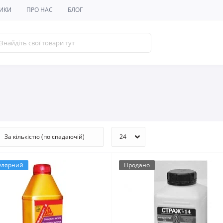
ИКИ
ПРО НАС
БЛОГ
улярний
Продано