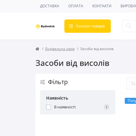
ДОСТАВКА
ОПЛАТА
КОНТАКТИ
ВИРОБН
Каталог товарів
Будівельна хімія
Засоби від висолів
Засоби від висолів
Фільтр
Наявність
Поп
В наявності
1