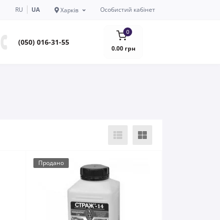
RU
UA
Особистий кабінет
Харків
0
(050) 016-31-55
0.00 грн
Продано