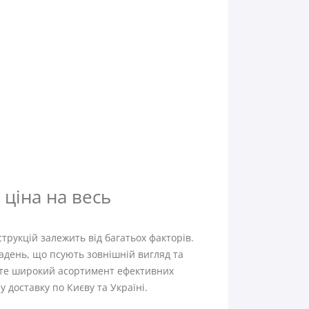
 ціна на весь
трукцій залежить від багатьох факторів.
адень, що псують зовнішній вигляд та
дете широкий асортимент ефективних
 доставку по Києву та Україні.