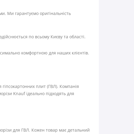
ми. Ми гарантуємо оригінальність
дійснюється по всьому Києву та області.
ксимально комфортною для наших клієнтів.
я гіпсокартонних плит (ГВЛ). Компанія
морізи Knauf ідеально підходять для
орізи для ГВЛ. Кожен товар має детальний