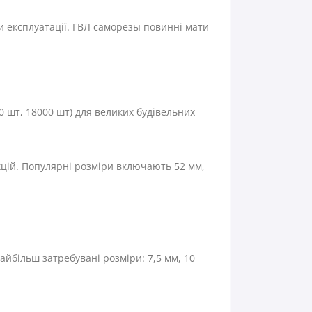
и експлуатації. ГВЛ саморезы повинні мати
00 шт, 18000 шт) для великих будівельних
кцій. Популярні розміри включають 52 мм,
айбільш затребувані розміри: 7,5 мм, 10