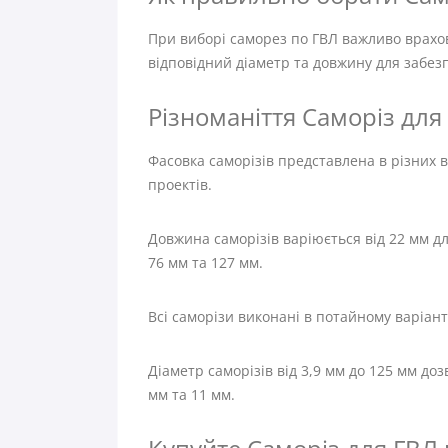
При виборі саморез по ГВЛ важливо врахов
відповідний діаметр та довжину для забез
Різноманіття Саморіз для 
Фасовка саморізів представлена в різних ва
проектів.
Довжина саморізів варіюється від 22 мм д
76 мм та 127 мм.
Всі саморізи виконані в потайному варіант
Діаметр саморізів від 3,9 мм до 125 мм до
мм та 11 мм.