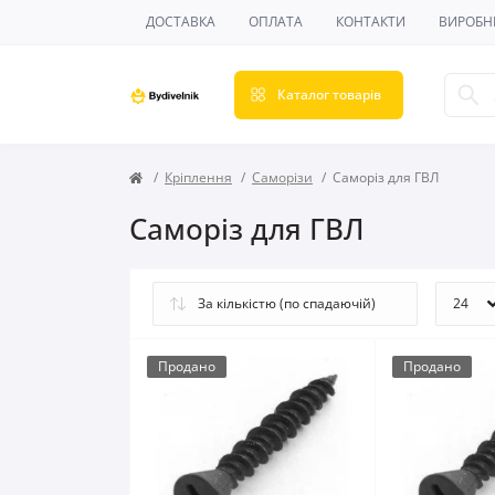
ДОСТАВКА
ОПЛАТА
КОНТАКТИ
ВИРОБН
Каталог товарів
Кріплення
Саморізи
Саморіз для ГВЛ
Саморіз для ГВЛ
Продано
Продано