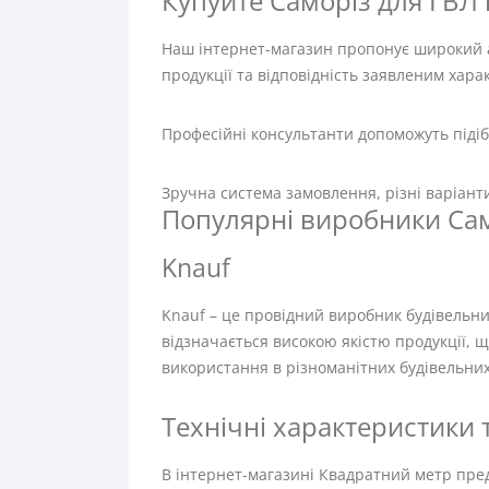
Купуйте Саморіз для ГВЛ в
Наш інтернет-магазин пропонує широкий а
продукції та відповідність заявленим хара
Професійні консультанти допоможуть підіб
Зручна система замовлення, різні варіан
Популярні виробники Сам
Knauf
Knauf – це провідний виробник будівельних
відзначається високою якістю продукції, щ
використання в різноманітних будівельних
Технічні характеристики 
В інтернет-магазині Квадратний метр пре