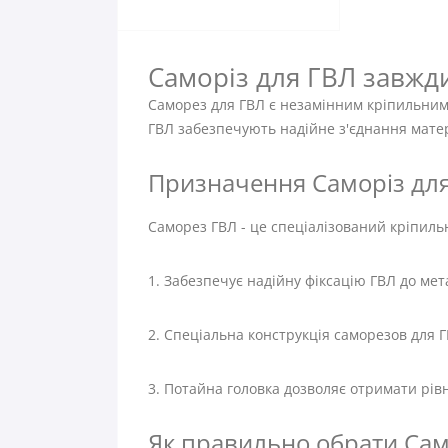
Саморіз для ГВЛ завжди
Саморез для ГВЛ є незамінним кріпильним 
ГВЛ забезпечують надійне з'єднання матері
Призначення Саморіз для 
Саморез ГВЛ - це спеціалізований кріпиль
1. Забезпечує надійну фіксацію ГВЛ до мет
2. Спеціальна конструкція саморезов для 
3. Потайна головка дозволяє отримати рів
Як правильно обрати Само