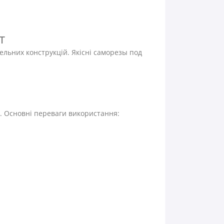
т
ельних конструкцій. Якісні саморезы под
. Основні переваги використання: