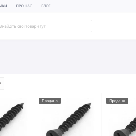
ИКИ
ПРО НАС
БЛОГ
Продано
Продано