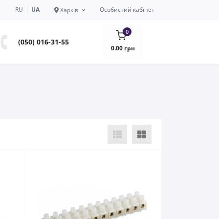
RU
UA
Особистий кабінет
Харків
0
(050) 016-31-55
0.00 грн