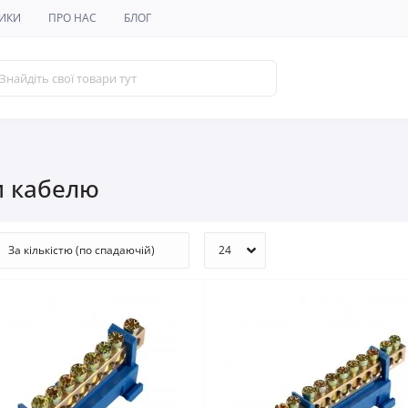
ИКИ
ПРО НАС
БЛОГ
и кабелю