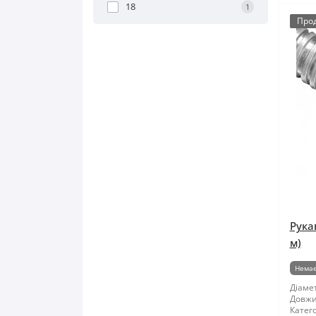
18
1
Про
Рука
м)
Немає
Діамет
Довжи
Катего