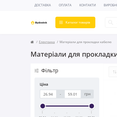
ДОСТАВКА
ОПЛАТА
КОНТАКТИ
ВИРОБН
Каталог товарів
Електрика
Матеріали для прокладки кабелю
Матеріали для прокладк
Фільтр
Ціна
-
грн