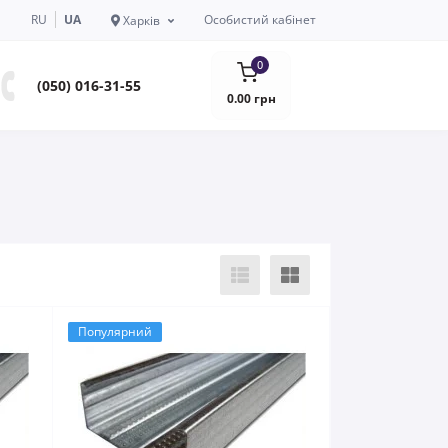
RU
UA
Особистий кабінет
Харків
0
(050) 016-31-55
0.00 грн
Популярний