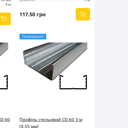
4 м
117.50 грн
Популярний
CD-60
Профіль стельовий CD-60 3 м
(0,55 мм)