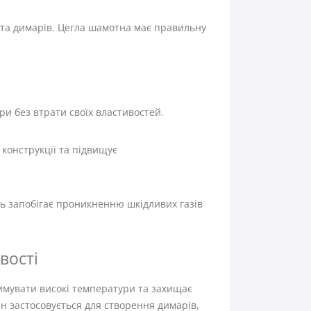
 та димарів. Цегла шамотна має правильну
ри без втрати своїх властивостей.
 конструкції та підвищує
сть запобігає проникненню шкідливих газів
вості
римувати високі температури та захищає
ін застосовується для створення димарів,