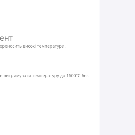
мент
 переносить високі температури.
же витримувати температуру до 1600°C без