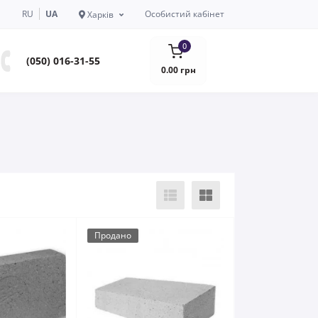
RU
UA
Особистий кабінет
Харків
0
(050) 016-31-55
0.00 грн
Продано