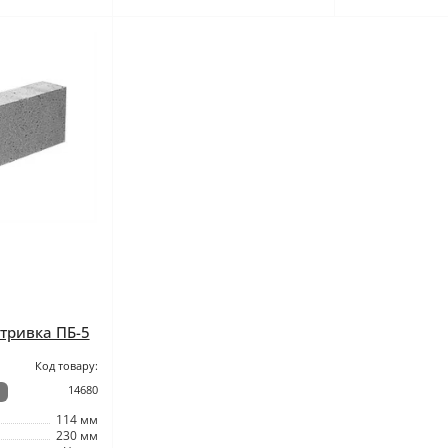
тривка ПБ-5
Код товару:
14680
114 мм
230 мм