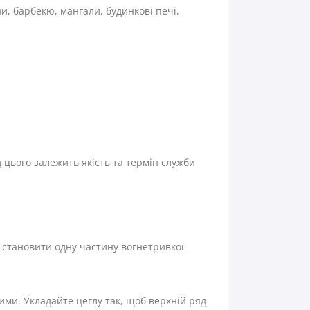
ни, барбекю, мангали, будинкові печі,
 цього залежить якість та термін служби
і становити одну частину вогнетривкої
ими. Укладайте цеглу так, щоб верхній ряд