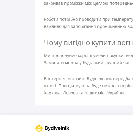
закривав проміжки між цеглою попередньог
Роботи потрібно проводити при температур
важливо для запобігання проникненню вол
Чому вигідно купити вогне
Ми пропонуємо хороші умови покупки, вели
Замовити можна у будь-який зручний час. 
В інтернет-магазині Будівельник передбаче
якості. При цьому ціна буде нижчою порів
Харкова, Львова та інших міст України.