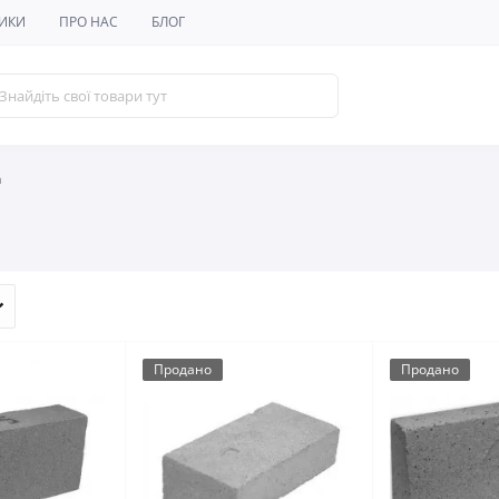
ИКИ
ПРО НАС
БЛОГ
а
Продано
Продано