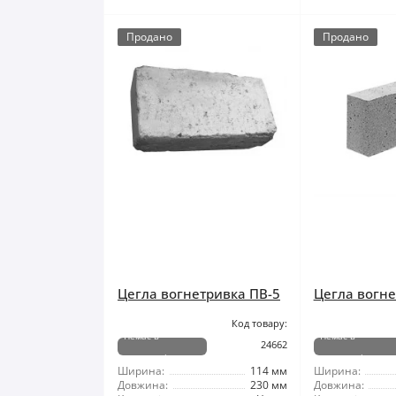
Продано
Продано
Цегла вогнетривка ПВ-5
Цегла вогне
Код товару:
Немає в
Немає в
24662
наявності
наявності
Ширина:
114 мм
Ширина:
Довжина:
230 мм
Довжина: