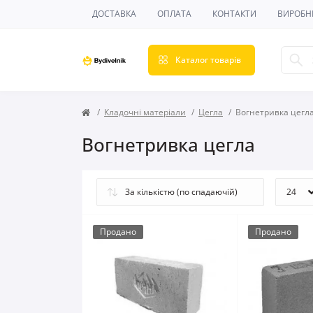
ДОСТАВКА
ОПЛАТА
КОНТАКТИ
ВИРОБН
Каталог товарів
Кладочні матеріали
Цегла
Вогнетривка цегл
Вогнетривка цегла
Продано
Продано