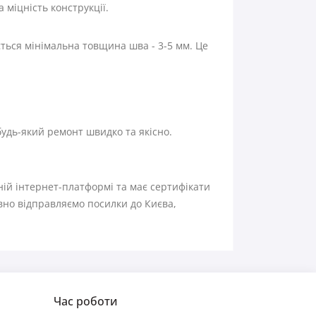
міцність конструкції.
ться мінімальна товщина шва - 3-5 мм. Це
удь-який ремонт швидко та якісно.
дній інтернет-платформі та має сертифікати
вно відправляємо посилки до Києва,
Час роботи