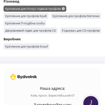
Різновид
Кріплення для Ноніус-підвісів профілів
Кріплення для профілів Краб
Кріплення для профілів Метелик
Кріплення П-подібна скоба
Дворівневий підвіс для профілів CD
З'єднувач для CD-профілів
Виробник
Кріплення для профілів Knauf
Наша адреса:
Київ, просп. Берестейський 67
Зателефонуйте нам:
КНОПКА
ЗВ'ЯЗКУ