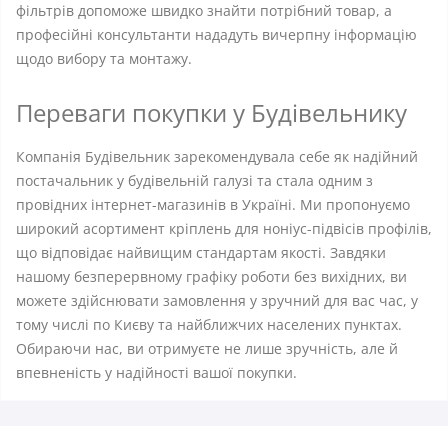
фільтрів допоможе швидко знайти потрібний товар, а
професійні консультанти нададуть вичерпну інформацію
щодо вибору та монтажу.
Переваги покупки у Будівельнику
Компанія Будівельник зарекомендувала себе як надійний
постачальник у будівельній галузі та стала одним з
провідних інтернет-магазинів в Україні. Ми пропонуємо
широкий асортимент кріплень для ноніус-підвісів профілів,
що відповідає найвищим стандартам якості. Завдяки
нашому безперервному графіку роботи без вихідних, ви
можете здійснювати замовлення у зручний для вас час, у
тому числі по Києву та найближчих населених пунктах.
Обираючи нас, ви отримуєте не лише зручність, але й
впевненість у надійності вашої покупки.