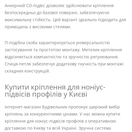
Анкерний CD-підвіс дозволяє здійснювати кріплення
безпосередньо до базової поверхні, забезпечуючи
максимальну стійкість. Цей варіант ідеально підходить для
приміщень з високими стелями.
П-подібна скоба характеризується універсальністю
застосування та простотою монтажу. Метелик-кріплення
відрізняється компактністю та зручністю регулювання.
Спиця-петля забезпечує додаткову гнучкість при монтажі
складних конструкцій.
Купити кріплення для ноніус-
підвісів профілів у Києві
Інтернет-магазин Будівельник пропонує широкий вибір
кріплень за конкурентними цінами. У нас можна купити
кріплення для ноніус-підвісів профілів з оперативною
доставкою по Києву та всій Україні. Зручна система