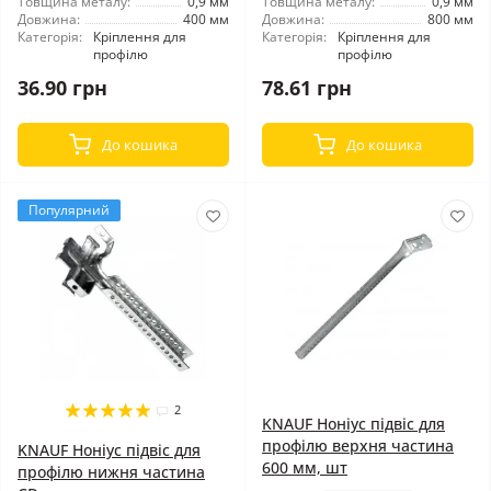
Товщина металу:
0,9 мм
Товщина металу:
0,9 мм
Довжина:
400 мм
Довжина:
800 мм
Категорія:
Кріплення для
Категорія:
Кріплення для
профілю
профілю
36.90 грн
78.61 грн
До кошика
До кошика
Популярний
2
KNAUF Ноніус підвіс для
профілю верхня частина
KNAUF Ноніус підвіс для
600 мм, шт
профілю нижня частина