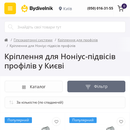
0
Київ
(050) 016-31-55
Гіпсокартонні системи
Кріплення для профілів
Кріплення для Ноніус-підвісів профілів
Кріплення для Ноніус-підвісів
профілів у Києві
Фільтр
Каталог
Популярний
Популярний