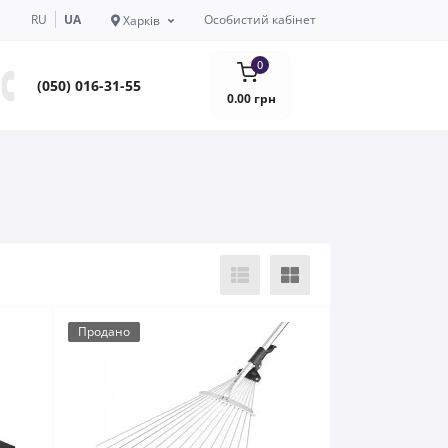
RU
UA
Особистий кабінет
Харків
0
(050) 016-31-55
0.00 грн
Продано