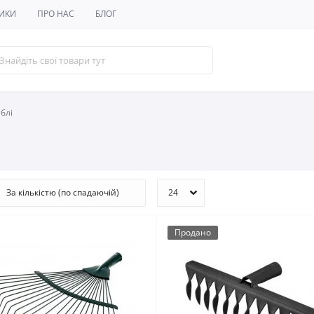
ИКИ
ПРО НАС
БЛОГ
блі
Продано