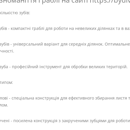
кількістю зубів:
убів - компактні граблі для роботи на невеликих ділянках та в в
зубів - універсальний варіант для середніх ділянок. Оптимальн
чності.
зуба - професійний інструмент для обробки великих територій.
типом:
лові - спеціальна конструкція для ефективного збирання листя т
лом.
чені - посилена конструкція з закрученими зубцями для роботи