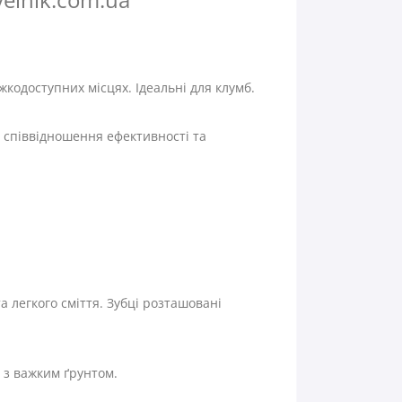
ажкодоступних місцях. Ідеальні для клумб.
е співвідношення ефективності та
а легкого сміття. Зубці розташовані
 з важким ґрунтом.