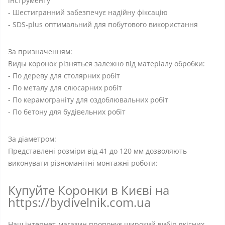
інструменту
- Шестигранний забезпечує надійну фіксацію
- SDS-plus оптимальний для побутового використання
За призначенням:
Виды коронок різняться залежно від матеріалу обробки:
- По дереву для столярних робіт
- По металу для слюсарних робіт
- По керамограніту для оздоблювальних робіт
- По бетону для будівельних робіт
За діаметром:
Представлені розміри від 41 до 120 мм дозволяють
виконувати різноманітні монтажні роботи:
Купуйте Коронки в Києві на
https://bydivelnik.com.ua
Наш інтернет-магазин пропонує широкий вибір якісних