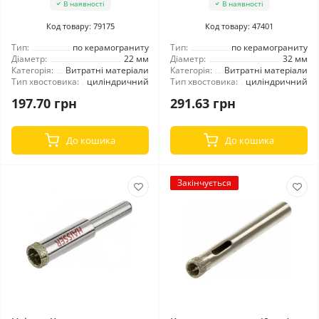
В наявності
В наявності
Код товару: 79175
Код товару: 47401
Тип:
по керамограниту
Тип:
по керамограниту
Діаметр:
22 мм
Діаметр:
32 мм
Категорія:
Витратні матеріали
Категорія:
Витратні матеріали
Тип хвостовика:
циліндричний
Тип хвостовика:
циліндричний
197.70 грн
291.63 грн
До кошика
До кошика
Закінчується