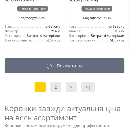
Немає в наявності
Немає в наявності
Код товару: 20249
Код товару: 14036
Тип:
по бетону
Тип:
по бетону
Діаметр:
75 мм
Діаметр:
70 мм
Категорія:
Витратні матеріали
Категорія:
Витратні матеріали
Тип хвостовика:
SDS-plus
Тип хвостовика:
SDS-plus
Показати ще
1
2
>
>|
Коронки завжди актуальна ціна
на весь асортимент
Коронки - незамінний інструмент для професійного