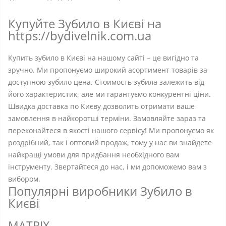
Купуйте Зубило в Києві на
https://bydivelnik.com.ua
Купить зубило в Києві на нашому сайті – це вигідно та
зручно. Ми пропонуємо широкий асортимент товарів за
доступною зубило цена. Стоимость зубила залежить від
його характеристик, але ми гарантуємо конкурентні ціни.
Швидка доставка по Києву дозволить отримати ваше
замовлення в найкоротші терміни. Замовляйте зараз та
переконайтеся в якості нашого сервісу! Ми пропонуємо як
роздрібний, так і оптовий продаж, тому у нас ви знайдете
найкращі умови для придбання необхідного вам
інструменту. Звертайтеся до нас, і ми допоможемо вам з
вибором.
Популярні виробники Зубило в
Києві
MATRIX