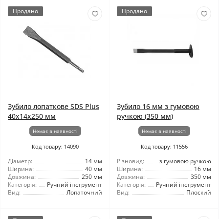
Продано
Продано
Зубило лопаткове SDS Plus
Зубило 16 мм з гумовою
40x14x250 мм
ручкою (350 мм)
Немає в наявності
Немає в наявності
Код товару: 14090
Код товару: 11556
Діаметр:
14 мм
Різновид:
з гумовою ручкою
Ширина:
40 мм
Ширина:
16 мм
Довжина:
250 мм
Довжина:
350 мм
Категорія:
Ручний інструмент
Категорія:
Ручний інструмент
Вид:
Лопаточний
Вид:
Плоский