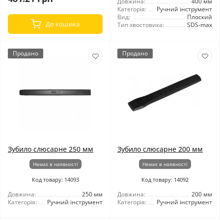
Довжина:
400 мм
Категорія:
Ручний інструмент
Вид:
Плоский
До кошика
Тип хвостовика:
SDS-max
Продано
Продано
Зубило слюсарне 250 мм
Зубило слюсарне 200 мм
Немає в наявності
Немає в наявності
Код товару: 14093
Код товару: 14092
Довжина:
250 мм
Довжина:
200 мм
Категорія:
Ручний інструмент
Категорія:
Ручний інструмент