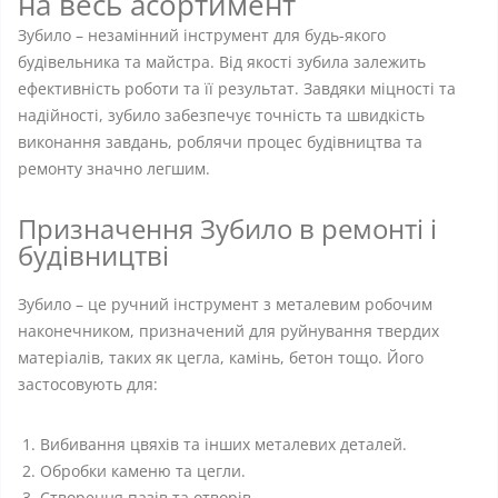
на весь асортимент
Зубило – незамінний інструмент для будь-якого
будівельника та майстра. Від якості зубила залежить
ефективність роботи та її результат. Завдяки міцності та
надійності, зубило забезпечує точність та швидкість
виконання завдань, роблячи процес будівництва та
ремонту значно легшим.
Призначення Зубило в ремонті і
будівництві
Зубило – це ручний інструмент з металевим робочим
наконечником, призначений для руйнування твердих
матеріалів, таких як цегла, камінь, бетон тощо. Його
застосовують для:
Вибивання цвяхів та інших металевих деталей.
Обробки каменю та цегли.
Створення пазів та отворів.