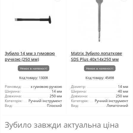
Зубило 14 мм з гумовою
Matrix Зубило лопаткове
ручкою (250 мм)
SDS Plus 40x14x250 мм
Немає в наявності
Немає в наявності
Код товару: 13008
Код товару: 45498
Різновид:
з гумовою ручкою
Діаметр:
14 мм
Ширина:
14 мм
Ширина:
40 мм
Довжина:
250 мм
Довжина:
250 мм
Категорія:
Ручний інструмент
Категорія:
Ручний інструмент
Вид:
Плоский
Вид:
Лопаточний
Зубило завжди актуальна ціна