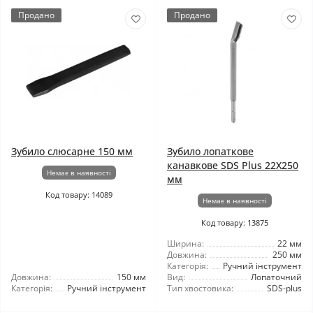
Продано
Продано
Зубило слюсарне 150 мм
Зубило лопаткове
канавкове SDS Plus 22X250
Немає в наявності
мм
Код товару: 14089
Немає в наявності
Код товару: 13875
Ширина:
22 мм
Довжина:
250 мм
Категорія:
Ручний інструмент
Довжина:
150 мм
Вид:
Лопаточний
Категорія:
Ручний інструмент
Тип хвостовика:
SDS-plus