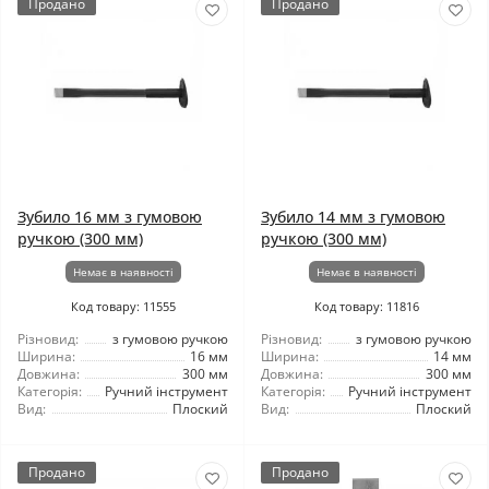
Продано
Продано
Зубило 16 мм з гумовою
Зубило 14 мм з гумовою
ручкою (300 мм)
ручкою (300 мм)
Немає в наявності
Немає в наявності
Код товару: 11555
Код товару: 11816
Різновид:
з гумовою ручкою
Різновид:
з гумовою ручкою
Ширина:
16 мм
Ширина:
14 мм
Довжина:
300 мм
Довжина:
300 мм
Категорія:
Ручний інструмент
Категорія:
Ручний інструмент
Вид:
Плоский
Вид:
Плоский
Продано
Продано