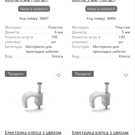
Немає в наявності
Немає в наявності
Код товару: 36807
Код товару: 36806
Матеріал:
Пластик
Матеріал:
Пластик
Діаметр:
6 мм
Діаметр:
5 мм
Кількість штук в
100
Кількість штук в
100
упаковці:
шт
упаковці:
шт
Категорія:
Матеріали для
Категорія:
Матеріали для
прокладки кабелю
прокладки кабелю
Вид:
Кліпса
Вид:
Кліпса
Продано
Продано
Електрика кліпса з цвяхом
Електрика кліпса з цвяхом