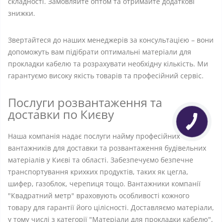
складності. Замовляйте оптом та отримайте додаткові
знижки.
Звертайтеся до наших менеджерів за консультацією – вони
допоможуть вам підібрати оптимальні матеріали для
прокладки кабелю та розрахувати необхідну кількість. Ми
гарантуємо високу якість товарів та професійний сервіс.
Послуги розвантаження та
доставки по Києву
Наша компанія надає послуги найму професійних
вантажників для доставки та розвантаження будівельних
матеріалів у Києві та області. Забезпечуємо безпечне
транспортування крихких продуктів, таких як цегла,
шифер, газоблок, черепиця тощо. Вантажники компанії
"Квадратний метр" враховують особливості кожного
товару для гарантії його цілісності. Доставляємо матеріали,
у тому числі з категорії "Матеріали для прокладки кабелю",