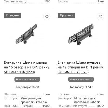
Ступінь захисту:
IP65
Висота:
9 мм
Продано
Продано
Електрика Шина нульова
Електрика Шина нульова
на 15 отворів на DIN рейку
на 12 отворів на DIN рейку
6X9 мм 100A (IP20)
6X9 мм 100A (IP20)
Немає в наявності
Немає в наявності
Код товару: 38518
Код товару: 38517
Ширина:
6 мм
Ширина:
6 мм
Категорія:
Матеріали для
Категорія:
Матеріали для
прокладки кабелю
прокладки кабелю
Номінальний струм:
100 А
Номінальний струм:
100 А