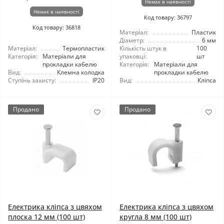
Немає в наявності
Немає в наявності
Код товару: 36797
Код товару: 36818
Матеріал:
Пластик
Діаметр:
6 мм
Матеріал:
Термопластик
Кількість штук в
100
Категорія:
Матеріали для
упаковці:
шт
прокладки кабелю
Категорія:
Матеріали для
Вид:
Клемна колодка
прокладки кабелю
Ступінь захисту:
IP20
Вид:
Кліпса
Продано
Продано
Електрика кліпса з цвяхом
Електрика кліпса з цвяхом
плоска 12 мм (100 шт)
кругла 8 мм (100 шт)