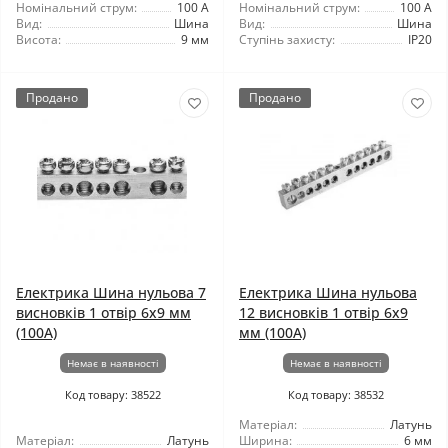
Номінальний струм:
100 А
Номінальний струм:
100 А
Вид:
Шина
Вид:
Шина
Висота:
9 мм
Ступінь захисту:
IP20
Продано
Продано
Електрика Шина нульова 7
Електрика Шина нульова
висновків 1 отвір 6x9 мм
12 висновків 1 отвір 6x9
(100A)
мм (100A)
Немає в наявності
Немає в наявності
Код товару: 38522
Код товару: 38532
Матеріал:
Латунь
Матеріал:
Латунь
Ширина:
6 мм