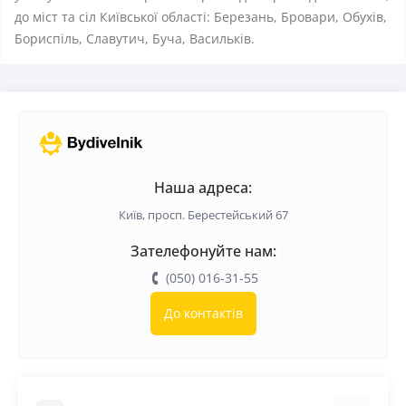
до міст та сіл Київської області: Березань, Бровари, Обухів,
Бориспіль, Славутич, Буча, Васильків.
Наша адреса:
Київ, просп. Берестейський 67
Зателефонуйте нам:
(050) 016-31-55
До контактів