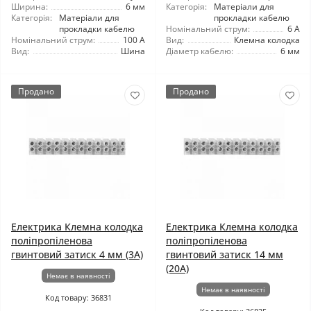
Ширина:
6 мм
Категорія:
Матеріали для
Категорія:
Матеріали для
прокладки кабелю
прокладки кабелю
Номінальний струм:
6 А
Номінальний струм:
100 А
Вид:
Клемна колодка
Вид:
Шина
Діаметр кабелю:
6 мм
Продано
Продано
Електрика Клемна колодка
Електрика Клемна колодка
поліпропіленова
поліпропіленова
гвинтовий затиск 4 мм (3А)
гвинтовий затиск 14 мм
(20А)
Немає в наявності
Немає в наявності
Код товару: 36831