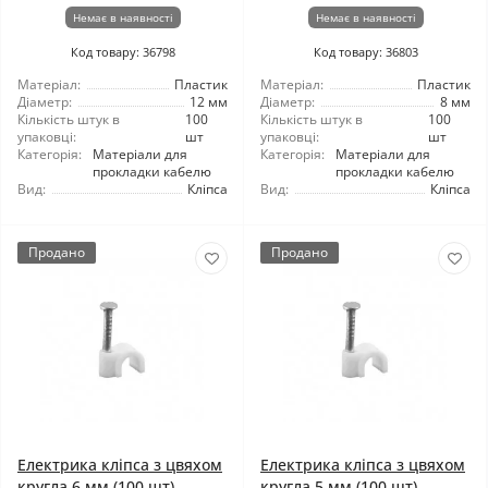
Немає в наявності
Немає в наявності
Код товару: 36798
Код товару: 36803
Матеріал:
Пластик
Матеріал:
Пластик
Діаметр:
12 мм
Діаметр:
8 мм
Кількість штук в
100
Кількість штук в
100
упаковці:
шт
упаковці:
шт
Категорія:
Матеріали для
Категорія:
Матеріали для
прокладки кабелю
прокладки кабелю
Вид:
Кліпса
Вид:
Кліпса
Продано
Продано
Електрика кліпса з цвяхом
Електрика кліпса з цвяхом
кругла 6 мм (100 шт)
кругла 5 мм (100 шт)