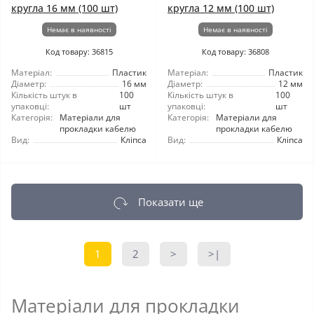
кругла 16 мм (100 шт)
кругла 12 мм (100 шт)
Немає в наявності
Немає в наявності
Код товару: 36815
Код товару: 36808
Матеріал:
Пластик
Матеріал:
Пластик
Діаметр:
16 мм
Діаметр:
12 мм
Кількість штук в
100
Кількість штук в
100
упаковці:
шт
упаковці:
шт
Категорія:
Матеріали для
Категорія:
Матеріали для
прокладки кабелю
прокладки кабелю
Вид:
Кліпса
Вид:
Кліпса
Показати ще
1
2
>
>|
Матеріали для прокладки