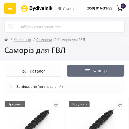
0
Львів
(050) 016-31-55
Кріплення
Саморізи
Саморіз для ГВЛ
Саморіз для ГВЛ
Фільтр
Каталог
Продано
Продано