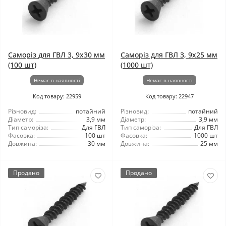
Саморіз для ГВЛ 3, 9x30 мм
Саморіз для ГВЛ 3, 9x25 мм
(100 шт)
(1000 шт)
Немає в наявності
Немає в наявності
Код товару: 22959
Код товару: 22947
Різновид:
потайний
Різновид:
потайний
Діаметр:
3,9 мм
Діаметр:
3,9 мм
Тип саморіза:
Для ГВЛ
Тип саморіза:
Для ГВЛ
Фасовка:
100 шт
Фасовка:
1000 шт
Довжина:
30 мм
Довжина:
25 мм
Продано
Продано