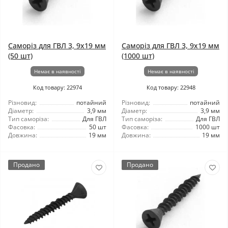
Саморіз для ГВЛ 3, 9x19 мм
Саморіз для ГВЛ 3, 9x19 мм
(50 шт)
(1000 шт)
Немає в наявності
Немає в наявності
Код товару: 22974
Код товару: 22948
Різновид:
потайний
Різновид:
потайний
Діаметр:
3,9 мм
Діаметр:
3,9 мм
Тип саморіза:
Для ГВЛ
Тип саморіза:
Для ГВЛ
Фасовка:
50 шт
Фасовка:
1000 шт
Довжина:
19 мм
Довжина:
19 мм
Продано
Продано