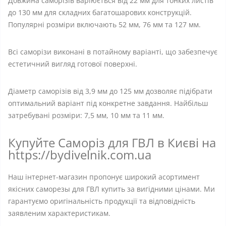
Довжина саморізів варіюється від 22 мм для тонких листів
до 130 мм для складних багатошарових конструкцій.
Популярні розміри включають 52 мм, 76 мм та 127 мм.
Всі саморізи виконані в потайному варіанті, що забезпечує
естетичний вигляд готової поверхні.
Діаметр саморізів від 3,9 мм до 125 мм дозволяє підібрати
оптимальний варіант під конкретне завдання. Найбільш
затребувані розміри: 7,5 мм, 10 мм та 11 мм.
Купуйте Саморіз для ГВЛ в Києві на
https://bydivelnik.com.ua
Наш інтернет-магазин пропонує широкий асортимент
якісних саморезы для ГВЛ купить за вигідними цінами. Ми
гарантуємо оригінальність продукції та відповідність
заявленим характеристикам.