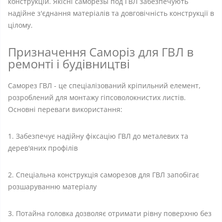
конструкцій. Якісні саморезы под ГВЛ забезпечують
надійне з'єднання матеріалів та довговічність конструкції в
цілому.
Призначення Саморіз для ГВЛ в
ремонті і будівництві
Саморез ГВЛ - це спеціалізований кріпильний елемент,
розроблений для монтажу гіпсоволокнистих листів.
Основні переваги використання:
1. Забезпечує надійну фіксацію ГВЛ до металевих та
дерев'яних профілів
2. Спеціальна конструкція саморезов для ГВЛ запобігає
розшаруванню матеріалу
3. Потайна головка дозволяє отримати рівну поверхню без