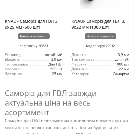
KNAUF Саморіз для ГВЛ 3,
KNAUF Саморіз для ГВЛ 3,
9x25 мм (500 шт)
9x22 мм (1000 шт)
Немає в наявності
Немає в наявності
Код товару: 53381
Код товару: 22942
Різновид:
потайний
Діаметр:
3,9 мм
Діаметр:
3,9 мм
Тип саморіза:
Для ГВЛ
Тип саморіза:
Для ГВЛ
Фасовка:
1000 шт
Фасовка:
500 шт
Довжина:
22 мм
Довжина:
25 мм
Категорія:
Саморізи
Саморіз для ГВЛ завжди
актуальна ціна на весь
асортимент
Саморез для ГВЛ є незамінним кріпильним елементом при
монтажі гіпсоволокнистих листів та інших будівельних