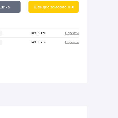
ошика
Швидке замовлення
109.90 грн
Перейти
і
149.50 грн
Перейти
і