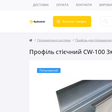
ДОСТАВКА
ОПЛАТА
КОНТАКТИ
ВИРОБН
Каталог товарів
Гіпсокартонні системи
Профіль для гіпсокартон
Профіль стієчний CW-100 3м
Популярний