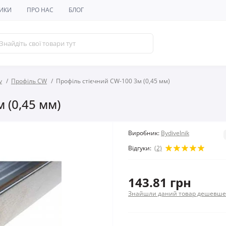
ИКИ
ПРО НАС
БЛОГ
у
Профіль CW
Профіль стієчний CW-100 3м (0,45 мм)
 (0,45 мм)
Виробник:
Bydivelnik
Відгуки:
(2)
143.81 грн
Знайшли даний товар дешевше