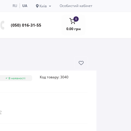
RU
UA
Особистий кабінет
Київ
0
(050) 016-31-55
0.00 грн
Код товару:
3040
В наявності
?