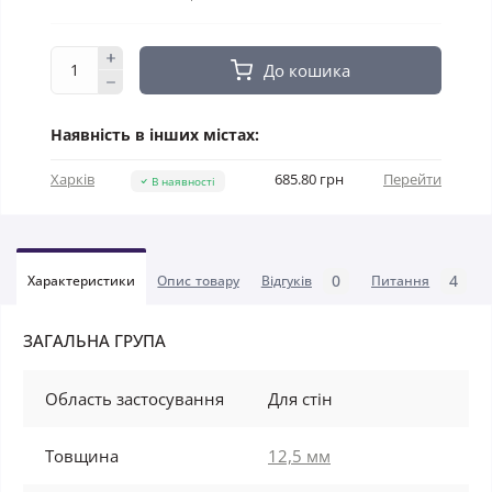
До кошика
Наявність в інших містах:
Харків
685.80 грн
Перейти
В наявності
0
4
Характеристики
Опис товару
Відгуків
Питання
ЗАГАЛЬНА ГРУПА
Область застосування
Для стін
Товщина
12,5 мм