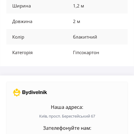
Ширина
1,2 м
Довжина
2 м
Колір
блакитний
Категорія
Гіпсокартон
Наша адреса:
Київ, просп. Берестейський 67
Зателефонуйте нам: