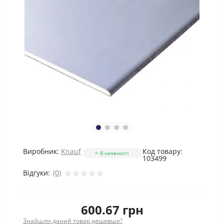
Виробник:
Knauf
Код товару:
В наявності
103499
Відгуки:
(0)
600.67 грн
Знайшли даний товар дешевше?