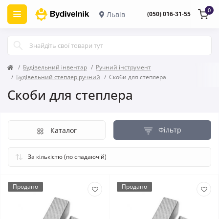
0
Львів
(050) 016-31-55
Будівельний інвентар
Ручний інструмент
Будівельний степлер ручний
Скоби для степлера
Скоби для степлера
Фільтр
Каталог
Продано
Продано