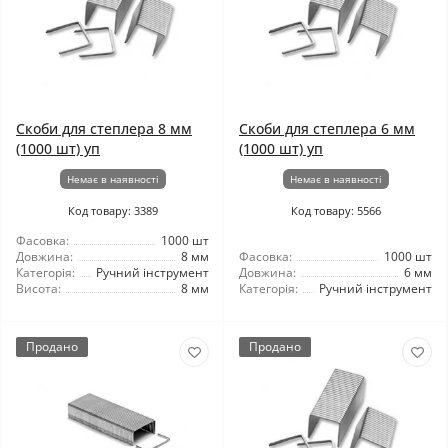
Скоби для степлера 8 мм
Скоби для степлера 6 мм
(1000 шт) уп
(1000 шт) уп
Немає в наявності
Немає в наявності
Код товару: 3389
Код товару: 5566
Фасовка:
1000 шт
Довжина:
8 мм
Фасовка:
1000 шт
Категорія:
Ручний інструмент
Довжина:
6 мм
Висота:
8 мм
Категорія:
Ручний інструмент
Продано
Продано