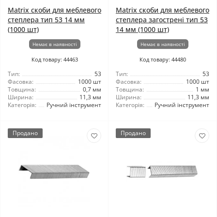
Matrix скоби для меблевого
Matrix скоби для меблевого
степлера тип 53 14 мм
степлера загострені тип 53
(1000 шт)
14 мм (1000 шт)
Немає в наявності
Немає в наявності
Код товару: 44463
Код товару: 44480
Тип:
53
Тип:
53
Фасовка:
1000 шт
Фасовка:
1000 шт
Товщина:
0,7 мм
Товщина:
1 мм
Ширина:
11,3 мм
Ширина:
11,3 мм
Категорія:
Ручний інструмент
Категорія:
Ручний інструмент
Продано
Продано