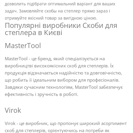
дозволить підібрати оптимальний варіант для ваших
задач. Замовляйте скобы на степлер прямо зараз і
отримуйте якісний товар за вигідною ціною.
Популярні виробники Скоби для
степлера в Києві
MasterTool
MasterTool - це бренд, який спеціалізується на
виробництві високоякісних скоб для степлерів. Їх
продукція відзначається надійністю та довговічністю,
що робить її ідеальним вибором для професіоналів.
Завдяки сучасним технологіям, MasterTool забезпечує
ефективність і зручність в роботі.
Virok
Virok - це виробник, що пропонує широкий асортимент
скоб для степлерів, орієнтуючись на потреби як