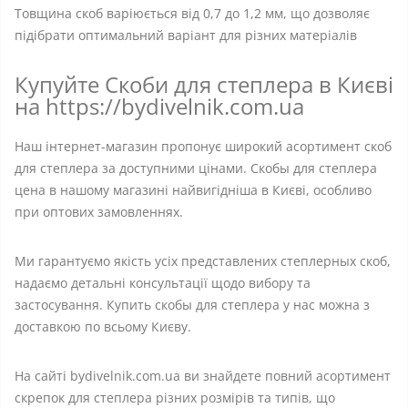
Товщина скоб варіюється від 0,7 до 1,2 мм, що дозволяє
підібрати оптимальний варіант для різних матеріалів
Купуйте Скоби для степлера в Києві
на https://bydivelnik.com.ua
Наш інтернет-магазин пропонує широкий асортимент скоб
для степлера за доступними цінами. Скобы для степлера
цена в нашому магазині найвигідніша в Києві, особливо
при оптових замовленнях.
Ми гарантуємо якість усіх представлених степлерных скоб,
надаємо детальні консультації щодо вибору та
застосування. Купить скобы для степлера у нас можна з
доставкою по всьому Києву.
На сайті bydivelnik.com.ua ви знайдете повний асортимент
скрепок для степлера різних розмірів та типів, що