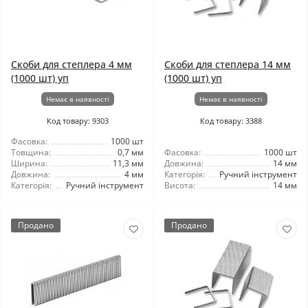
Скоби для степлера 4 мм
Скоби для степлера 14 мм
(1000 шт) уп
(1000 шт) уп
Немає в наявності
Немає в наявності
Код товару: 9303
Код товару: 3388
Фасовка:
1000 шт
Товщина:
0,7 мм
Фасовка:
1000 шт
Ширина:
11,3 мм
Довжина:
14 мм
Довжина:
4 мм
Категорія:
Ручний інструмент
Категорія:
Ручний інструмент
Висота:
14 мм
Продано
Продано