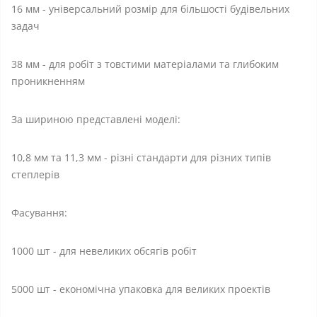
16 мм - універсальний розмір для більшості будівельних
задач
38 мм - для робіт з товстими матеріалами та глибоким
проникненням
За шириною представлені моделі:
10,8 мм та 11,3 мм - різні стандарти для різних типів
степлерів
Фасування:
1000 шт - для невеликих обсягів робіт
5000 шт - економічна упаковка для великих проектів