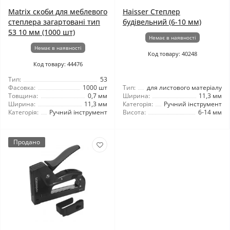
Matrix скоби для меблевого
Haisser Степлер
степлера загартовані тип
будівельний (6-10 мм)
53 10 мм (1000 шт)
Немає в наявності
Немає в наявності
Код товару: 40248
Код товару: 44476
Тип:
53
Фасовка:
1000 шт
Тип:
для листового матеріалу
Товщина:
0,7 мм
Ширина:
11,3 мм
Ширина:
11,3 мм
Категорія:
Ручний інструмент
Категорія:
Ручний інструмент
Висота:
6-14 мм
Продано