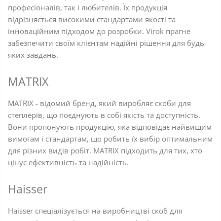
професіоналів, так і любителів. Їх продукція
відрізняється високими стандартами якості та
інноваційним підходом до розробки. Virok прагне
забезпечити своїм клієнтам надійні рішення для будь-
яких завдань.
MATRIX
MATRIX - відомий бренд, який виробляє скоби для
степлерів, що поєднують в собі якість та доступність.
Вони пропонують продукцію, яка відповідає найвищим
вимогам і стандартам, що робить їх вибір оптимальним
для різних видів робіт. MATRIX підходить для тих, хто
цінує ефективність та надійність.
Haisser
Haisser спеціалізується на виробництві скоб для