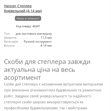
Haisser Степлер
будівельний (4-14 мм)
Немає в наявності
Код товару: 40247
Тип:
для листового матеріалу
Ширина:
11,3 мм
Категорія:
Ручний інструмент
Висота:
4-14 мм
Скоби для степлера завжди
актуальна ціна на весь
асортимент
Скоби для степлера є незамінним витратним матеріалом
при виконанні різноманітних будівельних та ремонтних
робіт. Завдяки своїй універсальності та надійності,
степлерні скоби широко використовуються як
професійними будівельниками, так і майстрами-