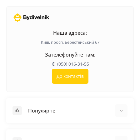
Наша адреса:
Київ, просп. Берестейський 67
Зателефонуйте нам:
(050) 016-31-55
До контактів
Популярне
Покрівельні матеріали
Грунтовка