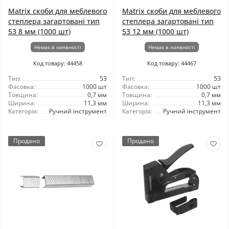
Matrix скоби для меблевого
Matrix скоби для меблевого
степлера загартовані тип
степлера загартовані тип
53 8 мм (1000 шт)
53 12 мм (1000 шт)
Немає в наявності
Немає в наявності
Код товару: 44458
Код товару: 44467
Тип:
53
Тип:
53
Фасовка:
1000 шт
Фасовка:
1000 шт
Товщина:
0,7 мм
Товщина:
0,7 мм
Ширина:
11,3 мм
Ширина:
11,3 мм
Категорія:
Ручний інструмент
Категорія:
Ручний інструмент
Продано
Продано