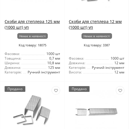
Скоби для степлера 125 мм
Скоби для степлера 12 мм
(1000 шт) уп
(1000 шт) уп
Немає в наявності
Немає в наявності
Код товару: 18075
Код товару: 3387
Фасовка:
1000 шт
Товщина:
0,7 мм
Фасовка:
1000 шт
Ширина:
10,8 мм
Довжина:
12 мм
Довжина:
125 мм
Категорія:
Ручний інструмент
Категорія:
Ручний інструмент
Висота:
12 мм
Продано
Продано