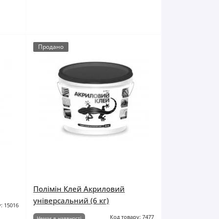
Продано
Полімін Клей Акриловий
універсальний (6 кг)
: 15016
Код товару: 7477
Немає в наявності