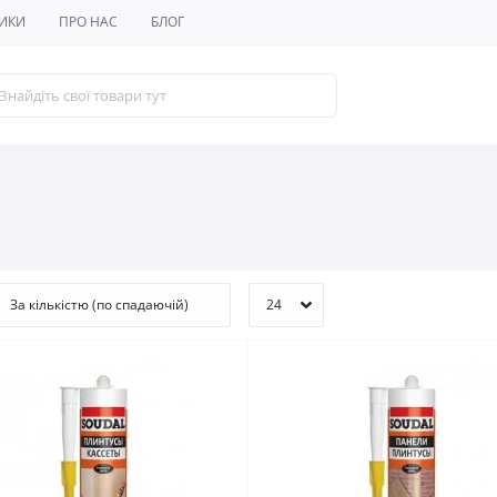
ИКИ
ПРО НАС
БЛОГ