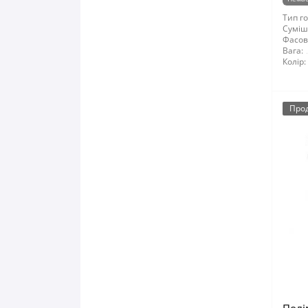
Тип го
Суміші
Фасов
Вага:
Колір:
Про