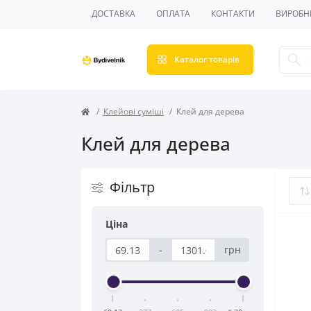
ДОСТАВКА
ОПЛАТА
КОНТАКТИ
ВИРОБН
Каталог товарів
Клейові суміші
Клей для дерева
Клей для дерева
Фільтр
Ціна
-
грн