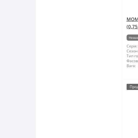
МОМЕ
(0,75
Немає
Серія:
Сезон
Тип го
Фасов
Вага:
Про