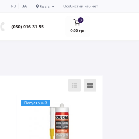
RU
UA
Особистий кабінет
Львів
0
(050) 016-31-55
0.00 грн
Популярний