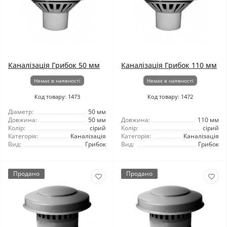
Каналізація Грибок 50 мм
Каналізація Грибок 110 мм
Немає в наявності
Немає в наявності
Код товару: 1473
Код товару: 1472
Діаметр:
50 мм
Довжина:
50 мм
Довжина:
110 мм
Колір:
сірий
Колір:
сірий
Категорія:
Каналізація
Категорія:
Каналізація
Вид:
Грибок
Вид:
Грибок
Продано
Продано