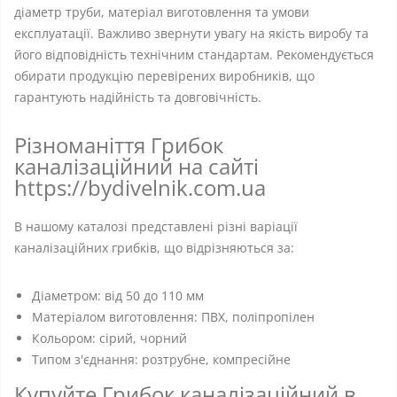
діаметр труби, матеріал виготовлення та умови
експлуатації. Важливо звернути увагу на якість виробу та
його відповідність технічним стандартам. Рекомендується
обирати продукцію перевірених виробників, що
гарантують надійність та довговічність.
Різноманіття Грибок
каналізаційний на сайті
https://bydivelnik.com.ua
В нашому каталозі представлені різні варіації
каналізаційних грибків, що відрізняються за:
Діаметром: від 50 до 110 мм
Матеріалом виготовлення: ПВХ, поліпропілен
Кольором: сірий, чорний
Типом з'єднання: розтрубне, компресійне
Купуйте Грибок каналізаційний в