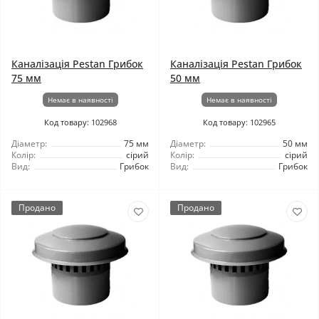
Каналізація Pestan Грибок
Каналізація Pestan Грибок
75 мм
50 мм
Немає в наявності
Немає в наявності
Код товару: 102968
Код товару: 102965
Діаметр:
75 мм
Діаметр:
50 мм
Колір:
сірий
Колір:
сірий
Вид:
Грибок
Вид:
Грибок
Продано
Продано