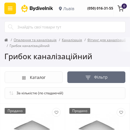
0
Львів
(050) 016-31-55
Опалення та каналізація
Каналізація
Фітинг для каналізації
Грибок каналізаційний
Грибок каналізаційний
Фільтр
Каталог
Продано
Продано